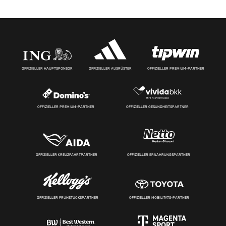
OFFIZIELLER HAUPTSPONSOR
OFFIZIELLER AUSRÜSTER
OFFIZIELLER PREMIUM-PARTNER
OFFIZIELLER PREMIUM-PARTNER
OFFIZIELLER GESUNDHEITSPARTNER
OFFIZIELLER KREUZFAHRTPARTNER
OFFIZIELLER ERNÄHRUNGSPARTNER
OFFIZIELLER FRÜHSTÜCKSPARTNER
OFFIZIELLER MOBILITÄTS-PARTNER