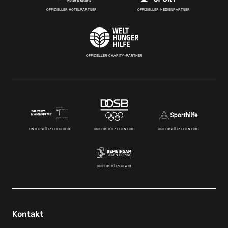
OFFIZIELLER HOTELPARTNER
OFFIZIELLER MEDIENPARTNER
OFFIZIELLER CHARITY-PARTNER
UNTERSTÜTZT DEN DBB
UNTERSTÜTZT DEN DBB
UNTERSTÜTZT DEN DBB
UNTERSTÜTZEN WIR
Kontakt