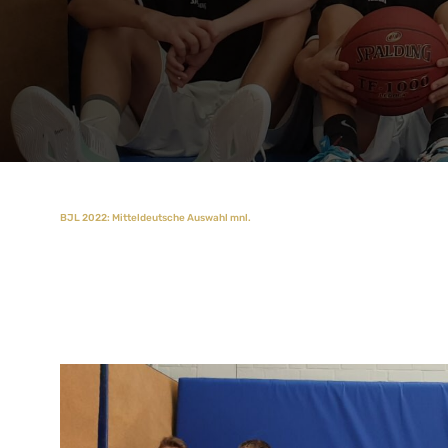
BJL 2022: Mitteldeutsche Auswahl mnl.