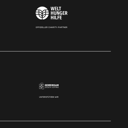
OFFIZIELLER CHARITY-PARTNER
UNTERSTÜTZEN WIR