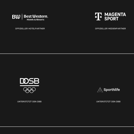
OFFIZIELLER HOTELPARTNER
OFFIZIELLER MEDIENPARTNER
UNTERSTÜTZT DEN DBB
UNTERSTÜTZT DEN DBB