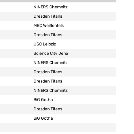
NINERS Chemnitz
Dresden Titans
MBC Weißenfels
Dresden Titans
USC Leipzig
Science City Jena
NINERS Chemnitz
Dresden Titans
Dresden Titans
NINERS Chemnitz
BiG Gotha
Dresden Titans
BiG Gotha