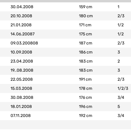
30.04.2008
159 cm
1
20.10.2008
180 cm
2/3
21.01.2008
171 cm
1/2
14.06.20087
175 cm
1/2
09.03.200808
187 cm
2/3
10.09.2008
186 cm
3
23.04.2008
183 cm
2
19..08.2008
183 cm
3
22.05.2008
191 cm
2/3
15.03.2008
178 cm
1/2/3
30.08.2008
176 cm
3/4
18.01.2008
196 cm
5
07.11.2008
192 cm
3/4