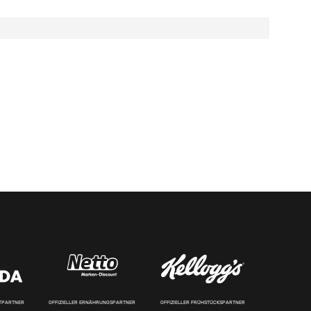
RTPARTNER
OFFIZIELLER ERNÄHRUNGSPARTNER
OFFIZIELLER FRÜHSTÜCKSPARTNER