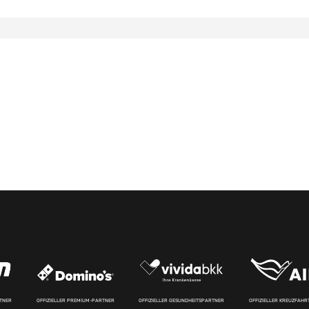
RTNER
OFFIZIELLER PREMIUM-PARTNER
OFFIZIELLER GESUNDHEITSPARTNER
OFFIZIELLER KREUZFAH