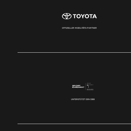
OFFIZIELLER MOBILITÄTS-PARTNER
UNTERSTÜTZT DEN DBB