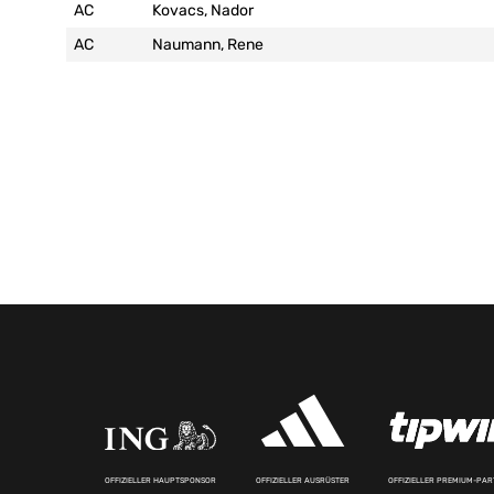
AC
Kovacs, Nador
AC
Naumann, Rene
OFFIZIELLER HAUPTSPONSOR
OFFIZIELLER AUSRÜSTER
OFFIZIELLER PREMIUM-PA