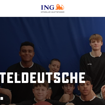
OFFIZIELLER HAUPTSPONSOR
tteldeutsche
.