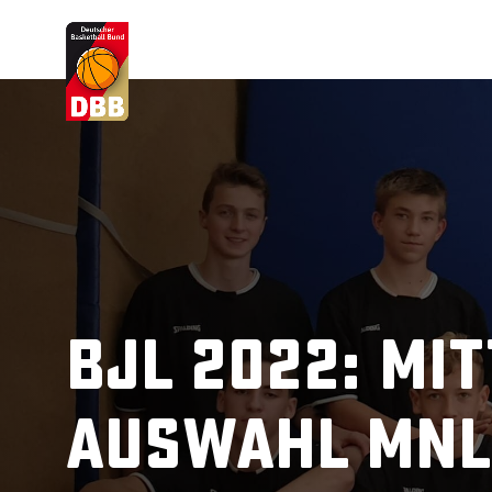
Suchvorschläge
Lorem Ipsum
Dolor Sit
Amet Valputo
BJL 2022: Mi
Auswahl mnl