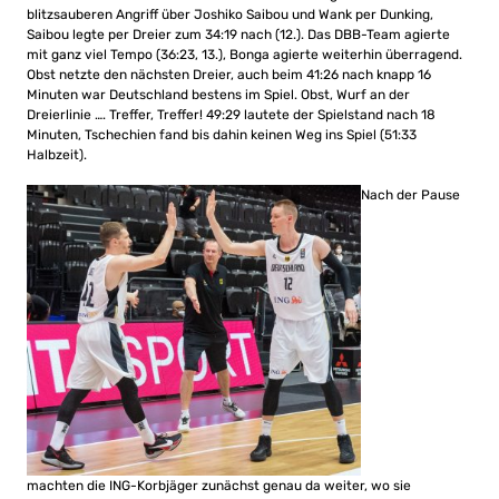
blitzsauberen Angriff über Joshiko Saibou und Wank per Dunking,
Saibou legte per Dreier zum 34:19 nach (12.). Das DBB-Team agierte
mit ganz viel Tempo (36:23, 13.), Bonga agierte weiterhin überragend.
Obst netzte den nächsten Dreier, auch beim 41:26 nach knapp 16
Minuten war Deutschland bestens im Spiel. Obst, Wurf an der
Dreierlinie …. Treffer, Treffer! 49:29 lautete der Spielstand nach 18
Minuten, Tschechien fand bis dahin keinen Weg ins Spiel (51:33
Halbzeit).
Nach der Pause
machten die ING-Korbjäger zunächst genau da weiter, wo sie