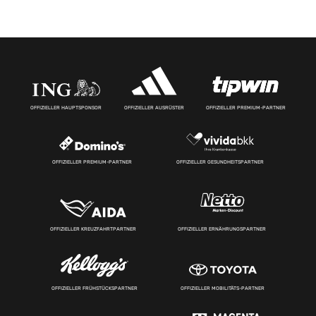
OFFIZIELLER HAUPTSPONSOR
OFFIZIELLER AUSRÜSTER
OFFIZIELLER PREMIUM-PARTNER
OFFIZIELLER PREMIUM-PARTNER
OFFIZIELLER GESUNDHEITSPARTNER
OFFIZIELLER KREUZFAHRTPARTNER
OFFIZIELLER ERNÄHRUNGSPARTNER
OFFIZIELLER FRÜHSTÜCKSPARTNER
OFFIZIELLER MOBILITÄTS-PARTNER