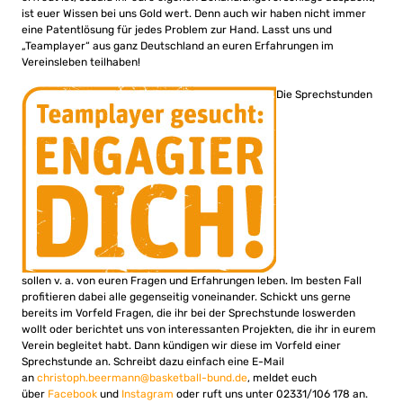
ist euer Wissen bei uns Gold wert. Denn auch wir haben nicht immer
eine Patentlösung für jedes Problem zur Hand. Lasst uns und
„Teamplayer“ aus ganz Deutschland an euren Erfahrungen im
Vereinsleben teilhaben!
Die Sprechstunden
sollen v. a. von euren Fragen und Erfahrungen leben. Im besten Fall
profitieren dabei alle gegenseitig voneinander. Schickt uns gerne
bereits im Vorfeld Fragen, die ihr bei der Sprechstunde loswerden
wollt oder berichtet uns von interessanten Projekten, die ihr in eurem
Verein begleitet habt. Dann kündigen wir diese im Vorfeld einer
Sprechstunde an. Schreibt dazu einfach eine E-Mail
an
christoph.beermann@basketball-bund.de
, meldet euch
über
Facebook
und
Instagram
oder ruft uns unter 02331/106 178 an.