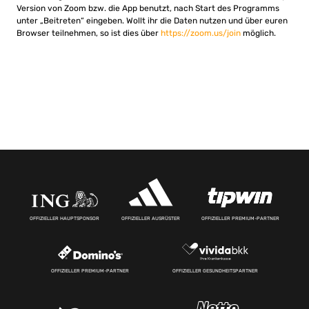
Version von Zoom bzw. die App benutzt, nach Start des Programms
unter „Beitreten“ eingeben. Wollt ihr die Daten nutzen und über euren
Browser teilnehmen, so ist dies über
https://zoom.us/join
möglich.
OFFIZIELLER HAUPTSPONSOR
OFFIZIELLER AUSRÜSTER
OFFIZIELLER PREMIUM-PARTNER
OFFIZIELLER PREMIUM-PARTNER
OFFIZIELLER GESUNDHEITSPARTNER