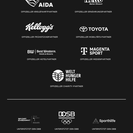
OFFIZIELLER KREUZFAHRTPARTNER
OFFIZIELLER ERNÄHRUNGSPARTNER
OFFIZIELLER FRÜHSTÜCKSPARTNER
OFFIZIELLER MOBILITÄTS-PARTNER
OFFIZIELLER HOTELPARTNER
OFFIZIELLER MEDIENPARTNER
OFFIZIELLER CHARITY-PARTNER
UNTERSTÜTZT DEN DBB
UNTERSTÜTZT DEN DBB
UNTERSTÜTZT DEN DBB