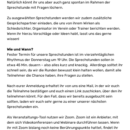
Natürlich könnt ihr uns aber auch ganz spontan im Rahmen der
Sprechstunde mit Fragen löchern.
Zu ausgewählten Sprechstunden werden wir zudem zusätzliche
Gesprächspartner einladen, die uns von ihrem Wirken als
Schiedsrichter, Organisator im Verein oder Trainer berichten werden.
Wenn ihr hierzu Vorschläge oder Ideen habt, lasst uns das gerne
wissen!
Wie und Wann?
Fester Termin für unsere Sprechstunden ist im vierzehntäglichen
Rhythmus der Donnerstag um 19 Uhr. Die Sprechstunden sollen in
etwa 45 Min. dauern – also alles kurz und knackig. Allerdings solltet ihr
schnell sein, da wir die Runden bewusst klein halten wollen, damit alle
Teilnehmer die Chance haben, ihre Fragen zu stellen.
Nach eurer Anmeldung erhaltet ihr von uns eine Mail, in der wir euch
die Teilnahme bestätigen und euch einen Link zuschicken, über den ihr
teilnehmen könnt. Für den Fall, dass wir bereits ausgebucht sein
sollten, laden wir euch sehr gerne zu einer unserer nächsten
Sprechstunden ein.
Als Veranstaltungs-Tool nutzen wir Zoom. Zoom ist ein Anbieter, mit
dem sich Videokonferenzen und Webinare durchführen lassen. Wenn
ihr mit Zoom bislang noch keine Berührungspunkte hattet, findet ihr