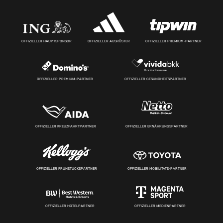
OFFIZIELLER HAUPTSPONSOR
OFFIZIELLER AUSRÜSTER
OFFIZIELLER PREMIUM-PARTNER
OFFIZIELLER PREMIUM-PARTNER
OFFIZIELLER GESUNDHEITSPARTNER
OFFIZIELLER KREUZFAHRTPARTNER
OFFIZIELLER ERNÄHRUNGSPARTNER
OFFIZIELLER FRÜHSTÜCKSPARTNER
OFFIZIELLER MOBILITÄTS-PARTNER
OFFIZIELLER HOTELPARTNER
OFFIZIELLER MEDIENPARTNER