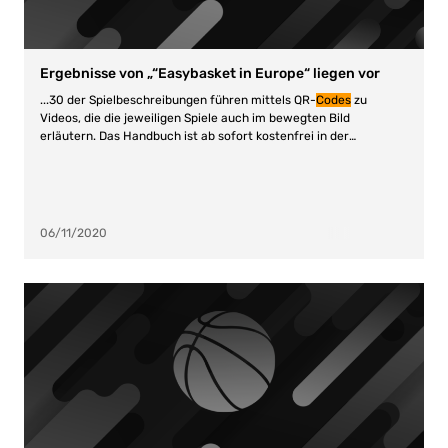
Ergebnisse von „“Easybasket in Europe“ liegen vor
...30 der Spielbeschreibungen führen mittels QR
-
Codes
zu
Videos, die die jeweiligen Spiele auch im bewegten Bild
erläutern. Das Handbuch ist ab sofort kostenfrei in der
gedruckten Fassung im DBB-Jugendsekretariat zu...
06/11/2020