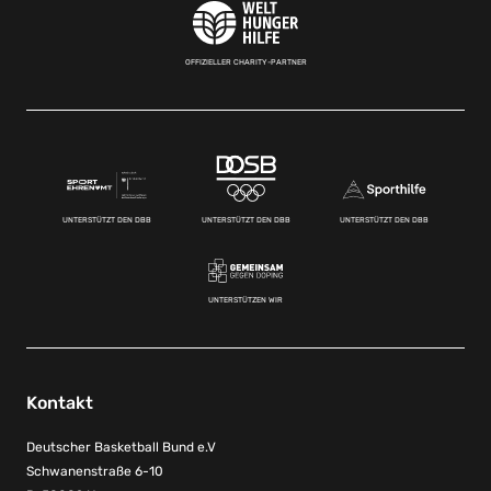
OFFIZIELLER CHARITY-PARTNER
UNTERSTÜTZT DEN DBB
UNTERSTÜTZT DEN DBB
UNTERSTÜTZT DEN DBB
UNTERSTÜTZEN WIR
Kontakt
Deutscher Basketball Bund e.V
Schwanenstraße 6-10