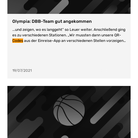
Olympia: DBB-Team gut angekommen
...und zeigen, wo es langgeht“ so Leuer weiter. Anschließend ging
es zu verschiedenen Stationen. „Wir mussten dann unsere QR
-
Codes
aus der Einreise-App an verschiedenen Stellen vorzeigen,
haben dann Schilder bekommen,...
19/07/2021