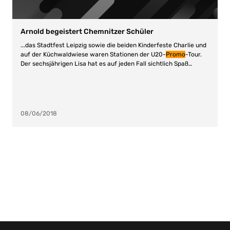
Arnold begeistert Chemnitzer Schüler
...das Stadtfest Leipzig sowie die beiden Kinderfeste Charlie und
auf der Küchwaldwiese waren Stationen der U20
-
Promo
-Tour.
Der sechsjährigen Lisa hat es auf jeden Fall sichtlich Spaß
gemacht: „Das war voll...
08/06/2018