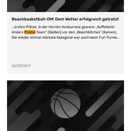
Beachbasketball-DM: Dem Wetter erfolgreich getrotzt
...ersten Plätze. In der Herren-Konkurrenz gewann „Auffallend-
Anders
Promo
Team“ (Gießen) vor den „Beachbitches“ (Kamen).
Die wieder einmal stärkste Kategorie war auch beim Fun-Turnier
Mixed. Allein hier traten 17 Teams an....
26/07/2017