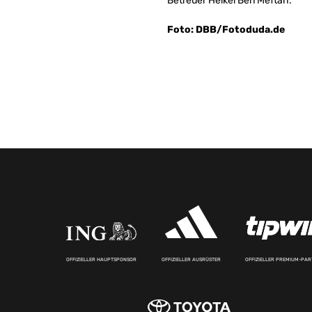
Betreuer Heikel Ben Meftah.
Foto: DBB/Fotoduda.de
OFFIZIELLER HAUPTSPONSOR
OFFIZIELLER AUSRÜSTER
OFFIZIELLER PREMIUM-PA