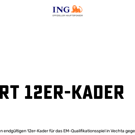
OFFIZIELLER HAUPTSPONSOR
rt 12er-Kader
en endgültigen 12er-Kader für das EM-Qualifikationsspiel in Vechta ge