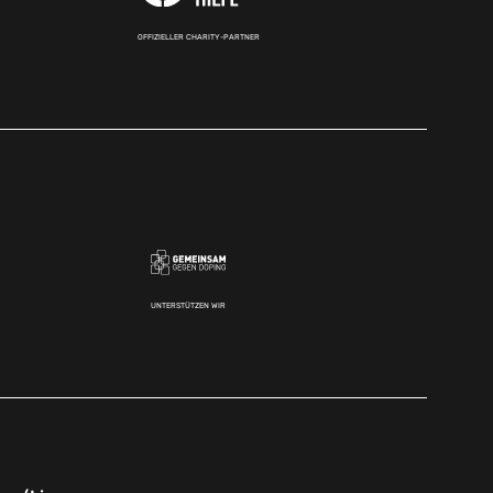
OFFIZIELLER CHARITY-PARTNER
UNTERSTÜTZEN WIR