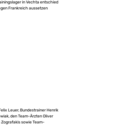
rainingslager in Vechta entschied
egen Frankreich aussetzen
elix Leuer, Bundestrainer Henrik
owiak, den Team-Ärzten Oliver
 Zografakis sowie Team-