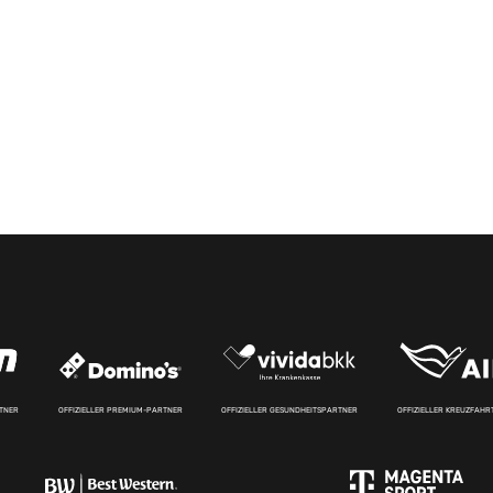
RTNER
OFFIZIELLER PREMIUM-PARTNER
OFFIZIELLER GESUNDHEITSPARTNER
OFFIZIELLER KREUZFAH