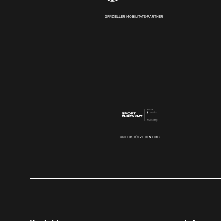
OFFIZIELLER MOBILITÄTS-PARTNER
UNTERSTÜTZT DEN DBB