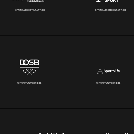
OFFIZIELLER HOTELPARTNER
OFFIZIELLER MEDIENPARTNER
UNTERSTÜTZT DEN DBB
UNTERSTÜTZT DEN DBB