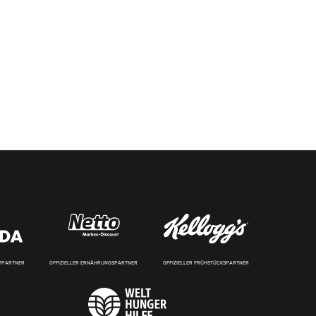
RTPARTNER
OFFIZIELLER ERNÄHRUNGSPARTNER
OFFIZIELLER FRÜHSTÜCKSPARTNER