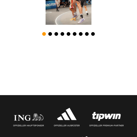
OFFIZIELLER HAUPTSPONSOR
OFFIZIELLER AUSRÜSTER
OFFIZIELLER PREMIUM-PARTNER