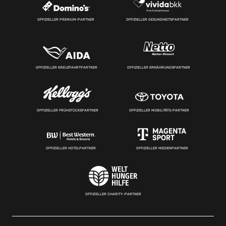
OFFIZIELLER PREMIUM-PARTNER
OFFIZIELLER GESUNDHEITSPARTNER
OFFIZIELLER KREUZFAHRTPARTNER
OFFIZIELLER ERNÄHRUNGSPARTNER
OFFIZIELLER FRÜHSTÜCKSPARTNER
OFFIZIELLER MOBILITÄTS-PARTNER
OFFIZIELLER HOTELPARTNER
OFFIZIELLER MEDIENPARTNER
OFFIZIELLER CHARITY-PARTNER