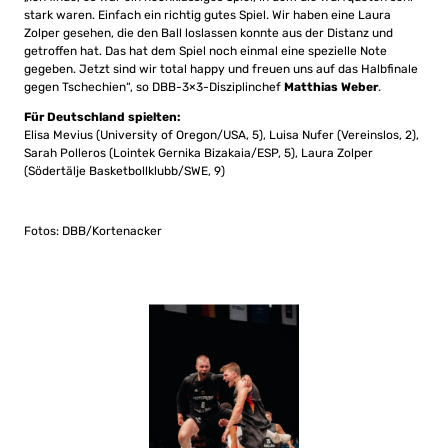
stark waren. Einfach ein richtig gutes Spiel. Wir haben eine Laura
Zolper gesehen, die den Ball loslassen konnte aus der Distanz und
getroffen hat. Das hat dem Spiel noch einmal eine spezielle Note
gegeben. Jetzt sind wir total happy und freuen uns auf das Halbfinale
gegen Tschechien“, so DBB-3×3-Disziplinchef
Matthias Weber
.
Für Deutschland spielten:
Elisa Mevius (University of Oregon/USA, 5), Luisa Nufer (Vereinslos, 2),
Sarah Polleros (Lointek Gernika Bizakaia/ESP, 5), Laura Zolper
(Södertälje Basketbollklubb/SWE, 9)
Fotos: DBB/Kortenacker