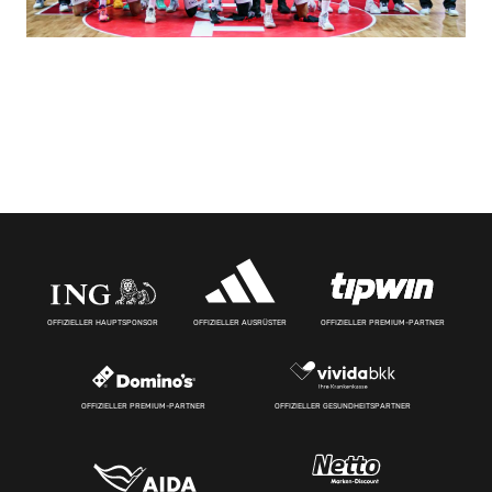
OFFIZIELLER HAUPTSPONSOR
OFFIZIELLER AUSRÜSTER
OFFIZIELLER PREMIUM-PARTNER
OFFIZIELLER PREMIUM-PARTNER
OFFIZIELLER GESUNDHEITSPARTNER