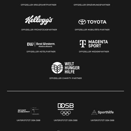
OFFIZIELLER KREUZFAHRTPARTNER
OFFIZIELLER ERNÄHRUNGSPARTNER
OFFIZIELLER FRÜHSTÜCKSPARTNER
OFFIZIELLER MOBILITÄTS-PARTNER
OFFIZIELLER HOTELPARTNER
OFFIZIELLER MEDIENPARTNER
OFFIZIELLER CHARITY-PARTNER
UNTERSTÜTZT DEN DBB
UNTERSTÜTZT DEN DBB
UNTERSTÜTZT DEN DBB