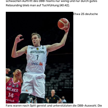
schwachen Auftritt des DBB-Teams nur wenig und nur durch gutes
Rebounding blieb man auf Tuchfühlung (40:42).
Etwa 25 deutsche
Fans waren nach Split gereist und unterstützten die DBB-Auswahl. Die