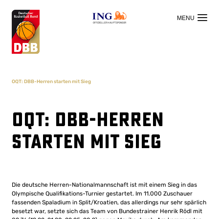
OFFIZIELLER HAUPTSPONSOR
OQT: DBB-Herren starten mit Sieg
OQT: DBB-Herren
starten mit Sieg
Die deutsche Herren-Nationalmannschaft ist mit einem Sieg in das
Olympische Qualifikations-Turnier gestartet. Im 11.000 Zuschauer
fassenden Spaladium in Split/Kroatien, das allerdings nur sehr spärlich
besetzt war, setzte sich das Team von Bundestrainer Henrik Rödl mit