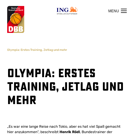
OFFIZIELLER HAUPTSPONSOR
Olympia: Erstes Training, Jetlag und mehr
Olympia: Erstes
Training, Jetlag und
mehr
„Es war eine lange Reise nach Tokio, aber es hat viel Spaß gemacht
hier anzukommen“, beschreibt
Henrik Rödl
, Bundestrainer der