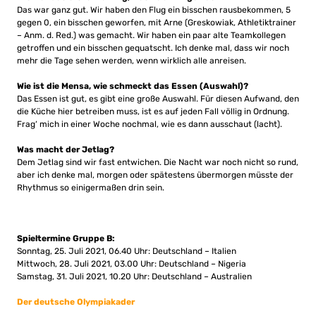
Das war ganz gut. Wir haben den Flug ein bisschen rausbekommen, 5
gegen 0, ein bisschen geworfen, mit Arne (Greskowiak, Athletiktrainer
– Anm. d. Red.) was gemacht. Wir haben ein paar alte Teamkollegen
getroffen und ein bisschen gequatscht. Ich denke mal, dass wir noch
mehr die Tage sehen werden, wenn wirklich alle anreisen.
Wie ist die Mensa, wie schmeckt das Essen (Auswahl)?
Das Essen ist gut, es gibt eine große Auswahl. Für diesen Aufwand, den
die Küche hier betreiben muss, ist es auf jeden Fall völlig in Ordnung.
Frag‘ mich in einer Woche nochmal, wie es dann ausschaut (lacht).
Was macht der Jetlag?
Dem Jetlag sind wir fast entwichen. Die Nacht war noch nicht so rund,
aber ich denke mal, morgen oder spätestens übermorgen müsste der
Rhythmus so einigermaßen drin sein.
Spieltermine Gruppe B:
Sonntag, 25. Juli 2021, 06.40 Uhr: Deutschland – Italien
Mittwoch, 28. Juli 2021, 03.00 Uhr: Deutschland – Nigeria
Samstag, 31. Juli 2021, 10.20 Uhr: Deutschland – Australien
Der deutsche Olympiakader