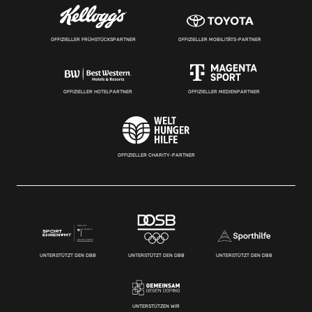
OFFIZIELLER FRÜHSTÜCKSPARTNER
OFFIZIELLER MOBILITÄTS-PARTNER
OFFIZIELLER HOTELPARTNER
OFFIZIELLER MEDIENPARTNER
OFFIZIELLER CHARITY-PARTNER
UNTERSTÜTZT DEN DBB
UNTERSTÜTZT DEN DBB
UNTERSTÜTZT DEN DBB
UNTERSTÜTZEN WIR