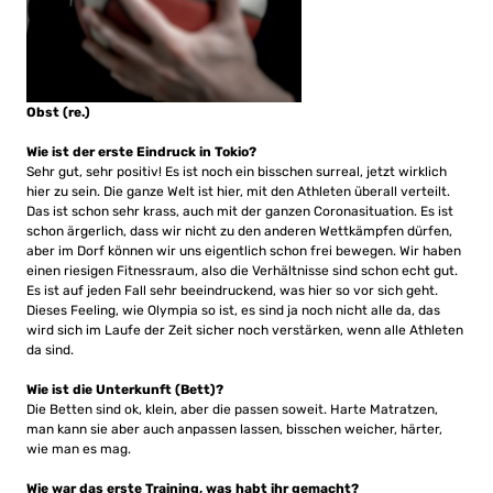
Obst (re.)
Wie ist der erste Eindruck in Tokio?
Sehr gut, sehr positiv! Es ist noch ein bisschen surreal, jetzt wirklich
hier zu sein. Die ganze Welt ist hier, mit den Athleten überall verteilt.
Das ist schon sehr krass, auch mit der ganzen Coronasituation. Es ist
schon ärgerlich, dass wir nicht zu den anderen Wettkämpfen dürfen,
aber im Dorf können wir uns eigentlich schon frei bewegen. Wir haben
einen riesigen Fitnessraum, also die Verhältnisse sind schon echt gut.
Es ist auf jeden Fall sehr beeindruckend, was hier so vor sich geht.
Dieses Feeling, wie Olympia so ist, es sind ja noch nicht alle da, das
wird sich im Laufe der Zeit sicher noch verstärken, wenn alle Athleten
da sind.
Wie ist die Unterkunft (Bett)?
Die Betten sind ok, klein, aber die passen soweit. Harte Matratzen,
man kann sie aber auch anpassen lassen, bisschen weicher, härter,
wie man es mag.
Wie war das erste Training, was habt ihr gemacht?