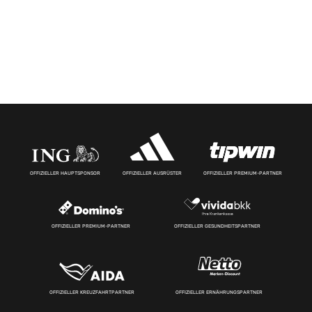
OFFIZIELLER HAUPTSPONSOR
OFFIZIELLER AUSRÜSTER
OFFIZIELLER PREMIUM-PARTNER
OFFIZIELLER PREMIUM-PARTNER
OFFIZIELLER GESUNDHEITSPARTNER
OFFIZIELLER KREUZFAHRTPARTNER
OFFIZIELLER ERNÄHRUNGSPARTNER