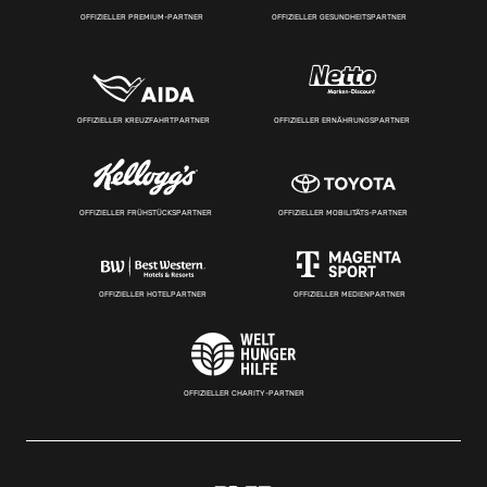
OFFIZIELLER PREMIUM-PARTNER
OFFIZIELLER GESUNDHEITSPARTNER
OFFIZIELLER KREUZFAHRTPARTNER
OFFIZIELLER ERNÄHRUNGSPARTNER
OFFIZIELLER FRÜHSTÜCKSPARTNER
OFFIZIELLER MOBILITÄTS-PARTNER
OFFIZIELLER HOTELPARTNER
OFFIZIELLER MEDIENPARTNER
OFFIZIELLER CHARITY-PARTNER