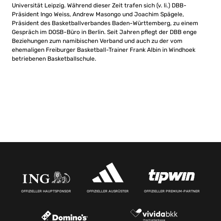
Universität Leipzig. Während dieser Zeit trafen sich (v. li.) DBB-
Präsident Ingo Weiss, Andrew Masongo und Joachim Spägele,
Präsident des Basketballverbandes Baden-Württemberg, zu einem
Gespräch im DOSB-Büro in Berlin. Seit Jahren pflegt der DBB enge
Beziehungen zum namibischen Verband und auch zu der vom
ehemaligen Freiburger Basketball-Trainer Frank Albin in Windhoek
betriebenen Basketballschule.
OFFIZIELLER HAUPTSPONSOR
OFFIZIELLER AUSRÜSTER
OFFIZIELLER PREMIUM-PARTNER