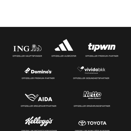
OFFIZIELLER HAUPTSPONSOR
OFFIZIELLER AUSRÜSTER
OFFIZIELLER PREMIUM-PARTNER
OFFIZIELLER PREMIUM-PARTNER
OFFIZIELLER GESUNDHEITSPARTNER
OFFIZIELLER KREUZFAHRTPARTNER
OFFIZIELLER ERNÄHRUNGSPARTNER
OFFIZIELLER FRÜHSTÜCKSPARTNER
OFFIZIELLER MOBILITÄTS-PARTNER