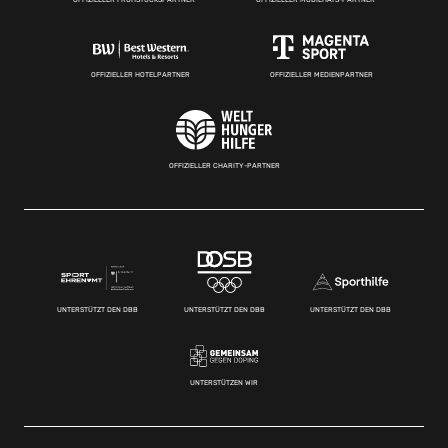
OFFIZIELLER HOTELPARTNER
OFFIZIELLER MEDIENPARTNER
OFFIZIELLER CHARITY-PARTNER
UNTERSTÜTZT DEN DBB
UNTERSTÜTZT DEN DBB
UNTERSTÜTZT DEN DBB
UNTERSTÜTZEN WIR