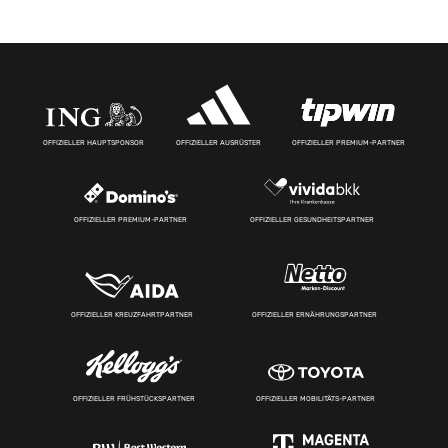
OFFIZIELLER HAUPTSPONSOR
OFFIZIELLER AUSRÜSTER
OFFIZIELLER PREMIUM-PARTNER
OFFIZIELLER PREMIUM-PARTNER
OFFIZIELLER GESUNDHEITSPARTNER
OFFIZIELLER KREUZFAHRTPARTNER
OFFIZIELLER ERNÄHRUNGSPARTNER
OFFIZIELLER FRÜHSTÜCKSPARTNER
OFFIZIELLER MOBILITÄTS-PARTNER