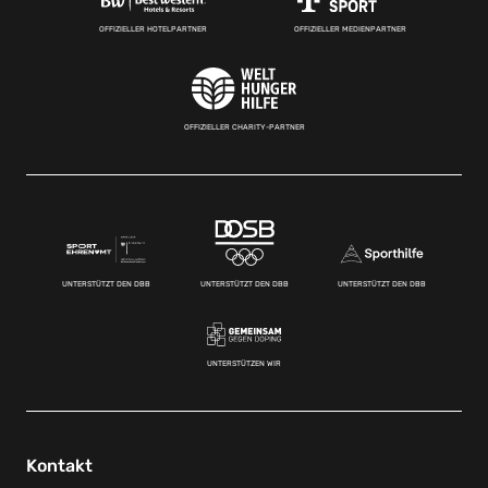
OFFIZIELLER HOTELPARTNER
OFFIZIELLER MEDIENPARTNER
OFFIZIELLER CHARITY-PARTNER
UNTERSTÜTZT DEN DBB
UNTERSTÜTZT DEN DBB
UNTERSTÜTZT DEN DBB
UNTERSTÜTZEN WIR
Kontakt