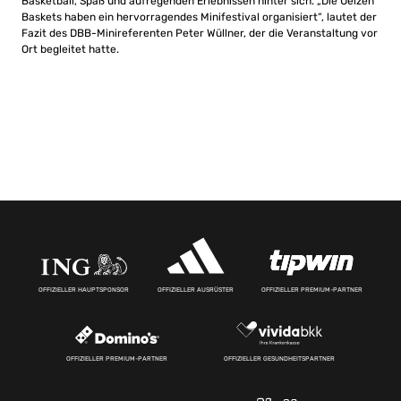
Basketball, Spaß und aufregenden Erlebnissen hinter sich. „Die Uelzen
Baskets haben ein hervorragendes Minifestival organisiert“, lautet der
Fazit des DBB-Minireferenten Peter Wüllner, der die Veranstaltung vor
Ort begleitet hatte.
OFFIZIELLER HAUPTSPONSOR
OFFIZIELLER AUSRÜSTER
OFFIZIELLER PREMIUM-PARTNER
OFFIZIELLER PREMIUM-PARTNER
OFFIZIELLER GESUNDHEITSPARTNER