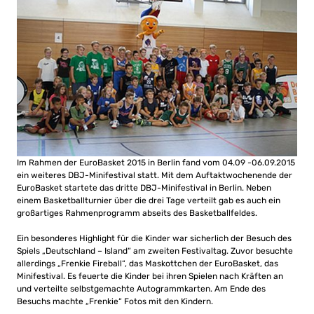
Im Rahmen der EuroBasket 2015 in Berlin fand vom 04.09 -06.09.2015
ein weiteres DBJ-Minifestival statt. Mit dem Auftaktwochenende der
EuroBasket startete das dritte DBJ-Minifestival in Berlin. Neben
einem Basketballturnier über die drei Tage verteilt gab es auch ein
großartiges Rahmenprogramm abseits des Basketballfeldes.
Ein besonderes Highlight für die Kinder war sicherlich der Besuch des
Spiels „Deutschland – Island“ am zweiten Festivaltag. Zuvor besuchte
allerdings „Frenkie Fireball“, das Maskottchen der EuroBasket, das
Minifestival. Es feuerte die Kinder bei ihren Spielen nach Kräften an
und verteilte selbstgemachte Autogrammkarten. Am Ende des
Besuchs machte „Frenkie“ Fotos mit den Kindern.