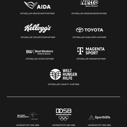
OFFIZIELLER KREUZFAHRTPARTNER
OFFIZIELLER ERNÄHRUNGSPARTNER
OFFIZIELLER FRÜHSTÜCKSPARTNER
OFFIZIELLER MOBILITÄTS-PARTNER
OFFIZIELLER HOTELPARTNER
OFFIZIELLER MEDIENPARTNER
OFFIZIELLER CHARITY-PARTNER
UNTERSTÜTZT DEN DBB
UNTERSTÜTZT DEN DBB
UNTERSTÜTZT DEN DBB