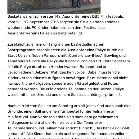
Baskets waren zum ersten Mal Ausrichter eines DBJ Minifestivals.
Vom 11. – 13. September 2015 sorgten sie für ein erlebnisreiches
Wochenende. 90 Kinder haben sich an dem Festival des
Ausrichtervereins Uelzen Baskets beteiligt.
Zusätzlich zu einem umfangreichen basketballerischen
Sportprogramm organisierten die Ausrichter eine Rallye durch die
Stadt Uelzen. Neben Parcours mit „Conference-Bikes“, Bowling und
Kanutouren führte die Rallye die Kinder durch den Ort. Unter anderem
lief die Rallye durch den Hundertwasser-Bahnhof und an
verschiedenen Uelzener Wahrzeichen vorbei. Dabei mussten die
Kinder verschiedenste Aufgaben bewältigen. Es mussten dabei nicht
nur sportliche Aufgaben, sondern auch Rätsel gelöst und Fotos
gemacht werden. Die erfolgreiche Teilnahme an der Uelzen-Rallye
wurde mit einer Urkunde und einem Schlüsselanhänger prämiert.
Nach den letzten Spielen am Sonntag erhielt jedes Kind auch noch eine
Urkunde, einen Ball und einen Turnbeutel für die Teilnahme am
Minifestival. Man verabschiedete sich nach dem gemeinsamen
Mittagessen und trat die Heimreise an. Der Tenor aller
Teilnehmerinnen und Teilnehmer spricht für sich: „Das hat riesig Spaß
gemacht“. Alle Kinder haben ein anstrengendes Wochenende voller