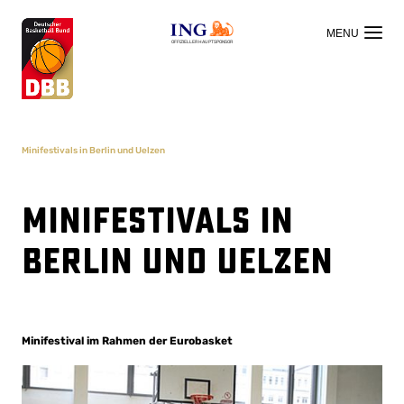
OFFIZIELLER HAUPTSPONSOR
Minifestivals in Berlin und Uelzen
Minifestivals in
Berlin und Uelzen
Minifestival im Rahmen der Eurobasket