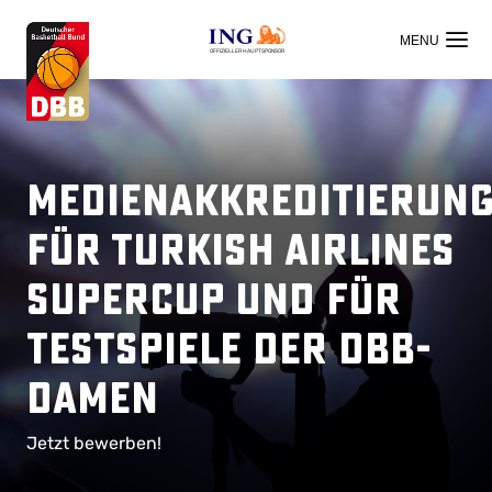
OFFIZIELLER HAUPTSPONSOR
Medienakkreditierun
für Turkish Airlines
Supercup und für
Testspiele der DBB-
Damen
Jetzt bewerben!