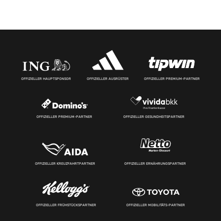
OFFIZIELLER HAUPTSPONSOR
OFFIZIELLER AUSRÜSTER
OFFIZIELLER PREMIUM-PARTNER
OFFIZIELLER PREMIUM-PARTNER
OFFIZIELLER GESUNDHEITSPARTNER
OFFIZIELLER KREUZFAHRTPARTNER
OFFIZIELLER ERNÄHRUNGSPARTNER
OFFIZIELLER FRÜHSTÜCKSPARTNER
OFFIZIELLER MOBILITÄTS-PARTNER