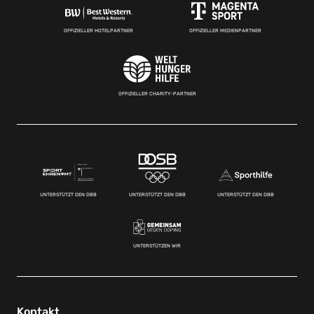
OFFIZIELLER HOTELPARTNER
OFFIZIELLER MEDIENPARTNER
OFFIZIELLER CHARITY-PARTNER
UNTERSTÜTZT DEN DBB
UNTERSTÜTZT DEN DBB
UNTERSTÜTZT DEN DBB
UNTERSTÜTZEN WIR
Kontakt