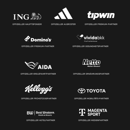
OFFIZIELLER HAUPTSPONSOR
OFFIZIELLER AUSRÜSTER
OFFIZIELLER PREMIUM-PARTNER
OFFIZIELLER PREMIUM-PARTNER
OFFIZIELLER GESUNDHEITSPARTNER
OFFIZIELLER KREUZFAHRTPARTNER
OFFIZIELLER ERNÄHRUNGSPARTNER
OFFIZIELLER FRÜHSTÜCKSPARTNER
OFFIZIELLER MOBILITÄTS-PARTNER
OFFIZIELLER HOTELPARTNER
OFFIZIELLER MEDIENPARTNER