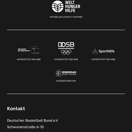
OFFIZIELLER CHARITY-PARTNER
UNTERSTÜTZT DEN DBB
UNTERSTÜTZT DEN DBB
UNTERSTÜTZT DEN DBB
UNTERSTÜTZEN WIR
Kontakt
Deutscher Basketball Bund e.V
Schwanenstraße 6-10