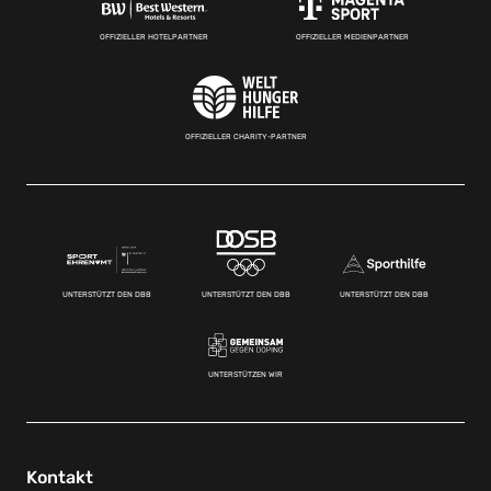
OFFIZIELLER HOTELPARTNER
OFFIZIELLER MEDIENPARTNER
OFFIZIELLER CHARITY-PARTNER
UNTERSTÜTZT DEN DBB
UNTERSTÜTZT DEN DBB
UNTERSTÜTZT DEN DBB
UNTERSTÜTZEN WIR
Kontakt