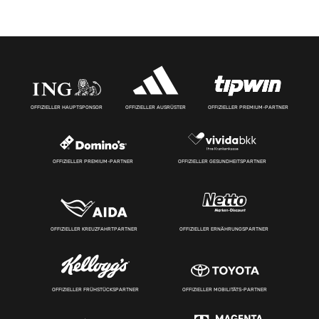
OFFIZIELLER HAUPTSPONSOR
OFFIZIELLER AUSRÜSTER
OFFIZIELLER PREMIUM-PARTNER
OFFIZIELLER PREMIUM-PARTNER
OFFIZIELLER GESUNDHEITSPARTNER
OFFIZIELLER KREUZFAHRTPARTNER
OFFIZIELLER ERNÄHRUNGSPARTNER
OFFIZIELLER FRÜHSTÜCKSPARTNER
OFFIZIELLER MOBILITÄTS-PARTNER