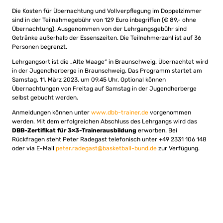
Die Kosten für Übernachtung und Vollverpflegung im Doppelzimmer
sind in der Teilnahmegebühr von 129 Euro inbegriffen (€ 89,- ohne
Übernachtung). Ausgenommen von der Lehrgangsgebühr sind
Getränke außerhalb der Essenszeiten. Die Teilnehmerzahl ist auf 36
Personen begrenzt.
Lehrgangsort ist die „Alte Waage“ in Braunschweig. Übernachtet wird
in der Jugendherberge in Braunschweig. Das Programm startet am
Samstag, 11. März 2023, um 09.45 Uhr. Optional können
Übernachtungen von Freitag auf Samstag in der Jugendherberge
selbst gebucht werden.
Anmeldungen können unter
www.dbb-trainer.de
vorgenommen
werden. Mit dem erfolgreichen Abschluss des Lehrgangs wird das
DBB-Zertifikat für 3×3-Trainerausbildung
erworben. Bei
Rückfragen steht Peter Radegast telefonisch unter +49 2331 106 148
oder via E-Mail
peter.radegast@basketball-bund.de
zur Verfügung.