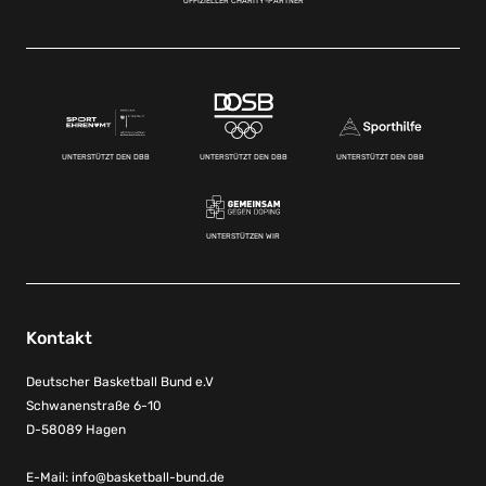
OFFIZIELLER CHARITY-PARTNER
UNTERSTÜTZT DEN DBB
UNTERSTÜTZT DEN DBB
UNTERSTÜTZT DEN DBB
UNTERSTÜTZEN WIR
Kontakt
Deutscher Basketball Bund e.V
Schwanenstraße 6-10
D-58089 Hagen
E-Mail:
info@basketball-bund.de