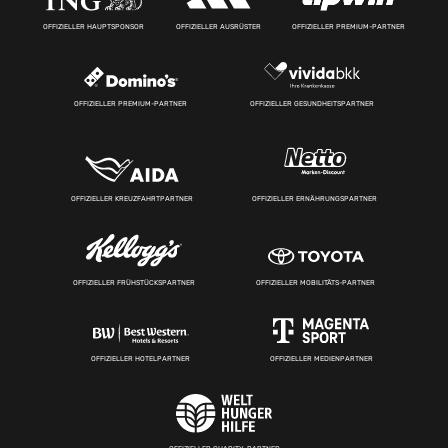
OFFIZIELLER HAUPTSPONSOR
OFFIZIELLER AUSRÜSTER
OFFIZIELLER PREMIUM-PARTNER
OFFIZIELLER PREMIUM-PARTNER
OFFIZIELLER GESUNDHEITSPARTNER
OFFIZIELLER KREUZFAHRTPARTNER
OFFIZIELLER ERNÄHRUNGSPARTNER
OFFIZIELLER FRÜHSTÜCKSPARTNER
OFFIZIELLER MOBILITÄTS-PARTNER
OFFIZIELLER HOTELPARTNER
OFFIZIELLER MEDIENPARTNER