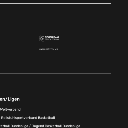
UNTERSTÜTZEN WIR
nen/Ligen
-Weltverband
 Rollstuhlsportverband Basketball
tball Bundesliga / Jugend Basketball Bundesliga