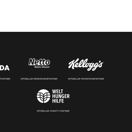
RTPARTNER
OFFIZIELLER ERNÄHRUNGSPARTNER
OFFIZIELLER FRÜHSTÜCKSPARTNER
OFFIZIELLER CHARITY-PARTNER