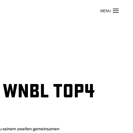
m WNBL TOP4
 zu seinem zweiten gemeinsamen