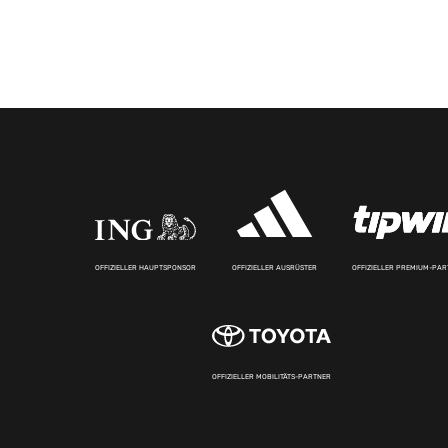
OFFIZIELLER HAUPTSPONSOR
OFFIZIELLER AUSRÜSTER
OFFIZIELLER PREMIUM-PA
OFFIZIELLER MOBILITÄTS-PARTNER