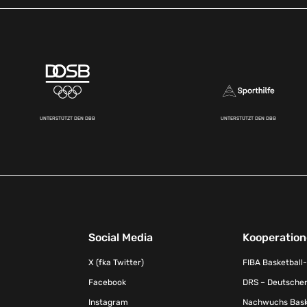
UNTERSTÜTZT DEN DBB
UNTERSTÜTZT DEN DBB
Social Media
Kooperatio
X (fka Twitter)
FIBA Basketball
Facebook
DRS – Deutscher
Instagram
Nachwuchs Baske