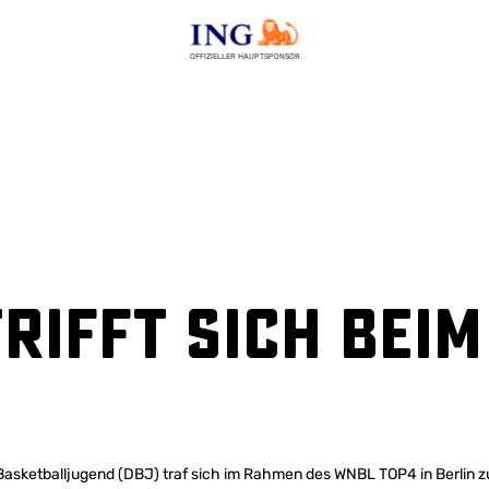
OFFIZIELLER HAUPTSPONSOR
rifft sich bei
asketballjugend (DBJ) traf sich im Rahmen des WNBL TOP4 in Berlin