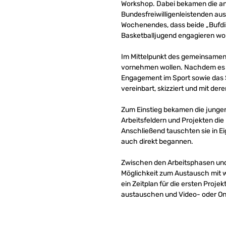
Workshop. Dabei bekamen die an
Bundesfreiwilligenleistenden au
Wochenendes, dass beide „Bufdis
Basketballjugend engagieren wol
Im Mittelpunkt des gemeinsamen 
vornehmen wollen. Nachdem es 
Engagement im Sport sowie das 
vereinbart, skizziert und mit de
Zum Einstieg bekamen die jungen
Arbeitsfeldern und Projekten die
Anschließend tauschten sie in Eig
auch direkt begannen.
Zwischen den Arbeitsphasen und
Möglichkeit zum Austausch mit 
ein Zeitplan für die ersten Proj
austauschen und Video- oder Onl