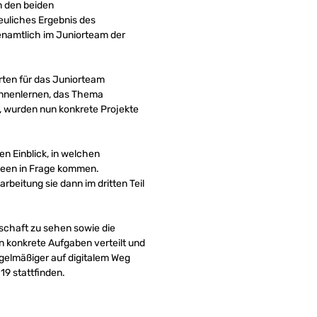
n den beiden
euliches Ergebnis des
enamtlich im Juniorteam der
rten für das Juniorteam
nnenlernen, das Thema
 wurden nun konkrete Projekte
n Einblick, in welchen
 Ideen in Frage kommen.
arbeitung sie dann im dritten Teil
chaft zu sehen sowie die
 konkrete Aufgaben verteilt und
regelmäßiger auf digitalem Weg
19 stattfinden.