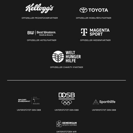
OFFIZIELLER FRÜHSTÜCKSPARTNER
OFFIZIELLER MOBILITÄTS-PARTNER
OFFIZIELLER HOTELPARTNER
OFFIZIELLER MEDIENPARTNER
OFFIZIELLER CHARITY-PARTNER
UNTERSTÜTZT DEN DBB
UNTERSTÜTZT DEN DBB
UNTERSTÜTZT DEN DBB
UNTERSTÜTZEN WIR