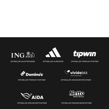
OFFIZIELLER HAUPTSPONSOR
OFFIZIELLER AUSRÜSTER
OFFIZIELLER PREMIUM-PARTNER
OFFIZIELLER PREMIUM-PARTNER
OFFIZIELLER GESUNDHEITSPARTNER
OFFIZIELLER KREUZFAHRTPARTNER
OFFIZIELLER ERNÄHRUNGSPARTNER