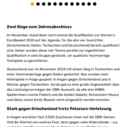
Zwei Siege zum Jahresabschluss
Im November stand dann noch einmal die Qualifikation zur Women’s
EuroBasket 2025 auf der Agenda, für die alle vier Ausrichter
(Griechenland, Italien, Tschechien und Deutschland) bereits qualifiziert
sind. Daher wurden diese vier Teams parallel zur eigentlichen
Qualifikation in eine Gruppe gesteckt, um qualitativ hochwertige
Testspiele zu garantieren.
Deutschland war im November 2023 mit einem Sieg in Tschechien und
einer Heimniederlage gegen Italien gestartet. Nun wurden zwei
Heimspiele in Folge gespielt: In Hagen gegen Griechenland und in
Wetzlar gegen Tschechien. Vorab gab es eine große Ungewissheit über
das Leistungsvermögen der DBB-Auswahl, da alle drei WNBA-
Spielerinnen Leonie Fiebich und die beiden Sabally-Schwestern Nyara
und Satou sowie Emily Bessoir nicht eingesetzt werden konnten.
Stark gegen Griechenland trotz Peterson-Verletzung
In Hagen warteten fast 3.000 Zuschauer:innen auf die DBB-Damen.
Und die feierten ein wahres Fest, denn gegen viele Widerstände – u.a.