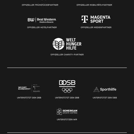
OFFIZIELLER FRÜHSTÜCKSPARTNER
OFFIZIELLER MOBILITÄTS-PARTNER
OFFIZIELLER HOTELPARTNER
OFFIZIELLER MEDIENPARTNER
OFFIZIELLER CHARITY-PARTNER
UNTERSTÜTZT DEN DBB
UNTERSTÜTZT DEN DBB
UNTERSTÜTZT DEN DBB
UNTERSTÜTZEN WIR