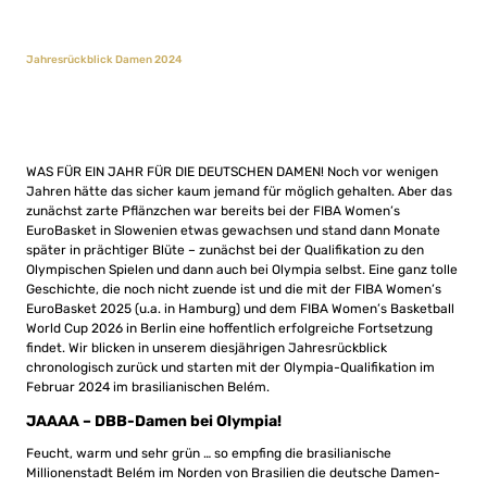
Jahresrückblick Damen 2024
WAS FÜR EIN JAHR FÜR DIE DEUTSCHEN DAMEN! Noch vor wenigen
Jahren hätte das sicher kaum jemand für möglich gehalten. Aber das
zunächst zarte Pflänzchen war bereits bei der FIBA Women’s
EuroBasket in Slowenien etwas gewachsen und stand dann Monate
später in prächtiger Blüte – zunächst bei der Qualifikation zu den
Olympischen Spielen und dann auch bei Olympia selbst. Eine ganz tolle
Geschichte, die noch nicht zuende ist und die mit der FIBA Women’s
EuroBasket 2025 (u.a. in Hamburg) und dem FIBA Women’s Basketball
World Cup 2026 in Berlin eine hoffentlich erfolgreiche Fortsetzung
findet. Wir blicken in unserem diesjährigen Jahresrückblick
chronologisch zurück und starten mit der Olympia-Qualifikation im
Februar 2024 im brasilianischen Belém.
JAAAA – DBB-Damen bei Olympia!
Feucht, warm und sehr grün … so empfing die brasilianische
Millionenstadt Belém im Norden von Brasilien die deutsche Damen-