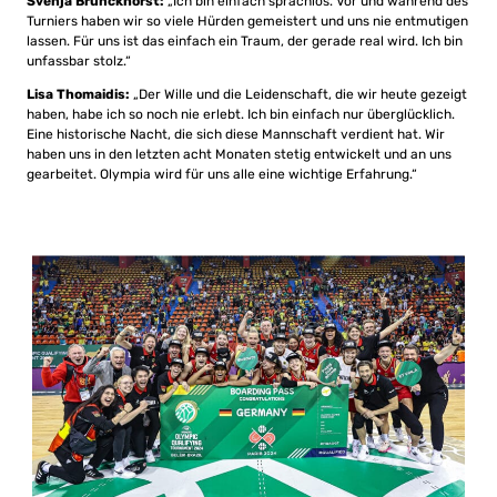
Svenja Brunckhorst:
„Ich bin einfach sprachlos. Vor und während des
Turniers haben wir so viele Hürden gemeistert und uns nie entmutigen
lassen. Für uns ist das einfach ein Traum, der gerade real wird. Ich bin
unfassbar stolz.“
Lisa Thomaidis:
„Der Wille und die Leidenschaft, die wir heute gezeigt
haben, habe ich so noch nie erlebt. Ich bin einfach nur überglücklich.
Eine historische Nacht, die sich diese Mannschaft verdient hat. Wir
haben uns in den letzten acht Monaten stetig entwickelt und an uns
gearbeitet. Olympia wird für uns alle eine wichtige Erfahrung.“