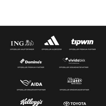
OFFIZIELLER HAUPTSPONSOR
OFFIZIELLER AUSRÜSTER
OFFIZIELLER PREMIUM-PARTNER
OFFIZIELLER PREMIUM-PARTNER
OFFIZIELLER GESUNDHEITSPARTNER
OFFIZIELLER KREUZFAHRTPARTNER
OFFIZIELLER ERNÄHRUNGSPARTNER