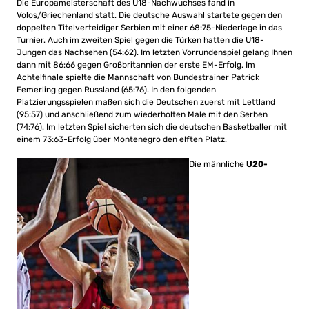
Die Europameisterschaft des U18-Nachwuchses fand in
Volos/Griechenland statt. Die deutsche Auswahl startete gegen den
doppelten Titelverteidiger Serbien mit einer 68:75-Niederlage in das
Turnier. Auch im zweiten Spiel gegen die Türken hatten die U18-
Jungen das Nachsehen (54:62). Im letzten Vorrundenspiel gelang Ihnen
dann mit 86:66 gegen Großbritannien der erste EM-Erfolg. Im
Achtelfinale spielte die Mannschaft von Bundestrainer Patrick
Femerling gegen Russland (65:76). In den folgenden
Platzierungsspielen maßen sich die Deutschen zuerst mit Lettland
(95:57) und anschließend zum wiederholten Male mit den Serben
(74:76). Im letzten Spiel sicherten sich die deutschen Basketballer mit
einem 73:63-Erfolg über Montenegro den elften Platz.
Die männliche
U20-