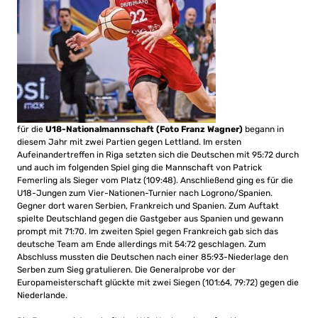
für die
U18-Nationalmannschaft (Foto Franz Wagner)
begann in
diesem Jahr mit zwei Partien gegen Lettland. Im ersten
Aufeinandertreffen in Riga setzten sich die Deutschen mit 95:72 durch
und auch im folgenden Spiel ging die Mannschaft von Patrick
Femerling als Sieger vom Platz (109:48). Anschließend ging es für die
U18-Jungen zum Vier-Nationen-Turnier nach Logrono/Spanien.
Gegner dort waren Serbien, Frankreich und Spanien. Zum Auftakt
spielte Deutschland gegen die Gastgeber aus Spanien und gewann
prompt mit 71:70. Im zweiten Spiel gegen Frankreich gab sich das
deutsche Team am Ende allerdings mit 54:72 geschlagen. Zum
Abschluss mussten die Deutschen nach einer 85:93-Niederlage den
Serben zum Sieg gratulieren. Die Generalprobe vor der
Europameisterschaft glückte mit zwei Siegen (101:64, 79:72) gegen die
Niederlande.