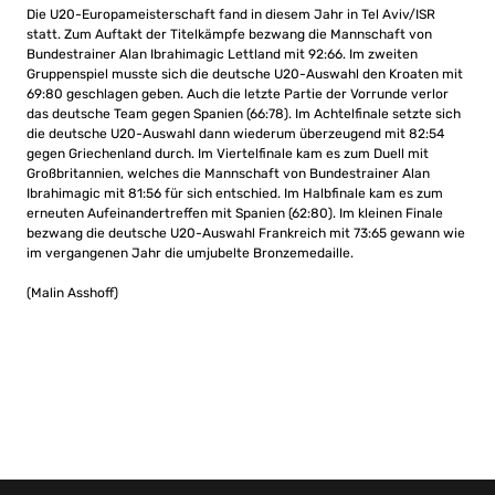
Die U20-Europameisterschaft fand in diesem Jahr in Tel Aviv/ISR
statt. Zum Auftakt der Titelkämpfe bezwang die Mannschaft von
Bundestrainer Alan Ibrahimagic Lettland mit 92:66. Im zweiten
Gruppenspiel musste sich die deutsche U20-Auswahl den Kroaten mit
69:80 geschlagen geben. Auch die letzte Partie der Vorrunde verlor
das deutsche Team gegen Spanien (66:78). Im Achtelfinale setzte sich
die deutsche U20-Auswahl dann wiederum überzeugend mit 82:54
gegen Griechenland durch. Im Viertelfinale kam es zum Duell mit
Großbritannien, welches die Mannschaft von Bundestrainer Alan
Ibrahimagic mit 81:56 für sich entschied. Im Halbfinale kam es zum
erneuten Aufeinandertreffen mit Spanien (62:80). Im kleinen Finale
bezwang die deutsche U20-Auswahl Frankreich mit 73:65 gewann wie
im vergangenen Jahr die umjubelte Bronzemedaille.
(Malin Asshoff)