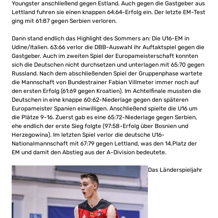
Youngster anschließend gegen Estland. Auch gegen die Gastgeber aus
Lettland fuhren sie einen knappen 64:64-Erfolg ein. Der letzte EM-Test
ging mit 61:87 gegen Serbien verloren.
Dann stand endlich das Highlight des Sommers an: Die U16-EM in
Udine/Italien. 63:66 verlor die DBB-Auswahl ihr Auftaktspiel gegen die
Gastgeber. Auch im zweiten Spiel der Europameisterschaft konnten
sich die Deutschen nicht durchsetzen und unterlagen mit 65:70 gegen
Russland. Nach dem abschließenden Spiel der Gruppenphase wartete
die Mannschaft von Bundestrainer Fabian Villmeter immer noch auf
den ersten Erfolg (61:69 gegen Kroatien). Im Achtelfinale mussten die
Deutschen in eine knappe 60:62-Niederlage gegen den späteren
Europameister Spanien einwilligen. Anschließend spielte die U16 um
die Plätze 9-16. Zuerst gab es eine 65:72-Niederlage gegen Serbien,
ehe endlich der erste Sieg folgte (97:58-Erfolg über Bosnien und
Herzegowina). Im letzten Spiel verlor die deutsche U16-
Nationalmannschaft mit 67:79 gegen Lettland, was den 14.Platz der
EM und damit den Abstieg aus der A-Division bedeutete.
Das Länderspieljahr