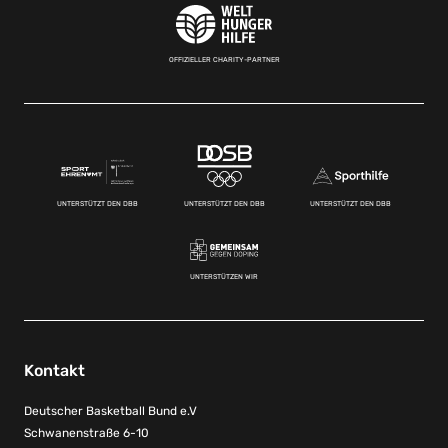
OFFIZIELLER CHARITY-PARTNER
UNTERSTÜTZT DEN DBB
UNTERSTÜTZT DEN DBB
UNTERSTÜTZT DEN DBB
UNTERSTÜTZEN WIR
Kontakt
Deutscher Basketball Bund e.V
Schwanenstraße 6-10