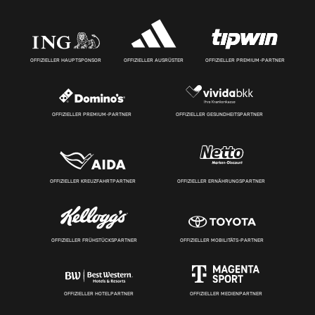
OFFIZIELLER HAUPTSPONSOR
OFFIZIELLER AUSRÜSTER
OFFIZIELLER PREMIUM-PARTNER
OFFIZIELLER PREMIUM-PARTNER
OFFIZIELLER GESUNDHEITSPARTNER
OFFIZIELLER KREUZFAHRTPARTNER
OFFIZIELLER ERNÄHRUNGSPARTNER
OFFIZIELLER FRÜHSTÜCKSPARTNER
OFFIZIELLER MOBILITÄTS-PARTNER
OFFIZIELLER HOTELPARTNER
OFFIZIELLER MEDIENPARTNER