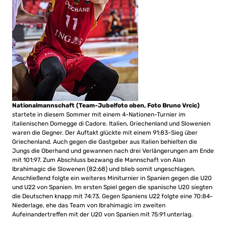
Nationalmannschaft (Team-Jubelfoto oben, Foto Bruno Vrcic)
startete in diesem Sommer mit einem 4-Nationen-Turnier im
italienischen Domegge di Cadore. Italien, Griechenland und Slowenien
waren die Gegner. Der Auftakt glückte mit einem 91:83-Sieg über
Griechenland. Auch gegen die Gastgeber aus Italien behielten die
Jungs die Oberhand und gewannen nach drei Verlängerungen am Ende
mit 101:97. Zum Abschluss bezwang die Mannschaft von Alan
Ibrahimagic die Slowenen (82:68) und blieb somit ungeschlagen.
Anschließend folgte ein weiteres Miniturnier in Spanien gegen die U20
und U22 von Spanien. Im ersten Spiel gegen die spanische U20 siegten
die Deutschen knapp mit 74:73. Gegen Spaniens U22 folgte eine 70:84-
Niederlage, ehe das Team von Ibrahimagic im zweiten
Aufeinandertreffen mit der U20 von Spanien mit 75:91 unterlag.