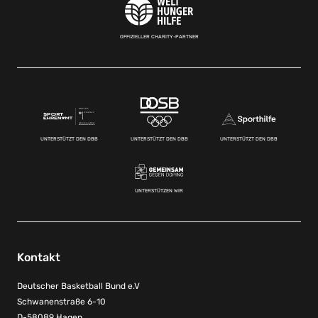
OFFIZIELLER CHARITY-PARTNER
UNTERSTÜTZT DEN DBB
UNTERSTÜTZT DEN DBB
UNTERSTÜTZT DEN DBB
UNTERSTÜTZEN WIR
Kontakt
Deutscher Basketball Bund e.V
Schwanenstraße 6-10
D-58089 Hagen