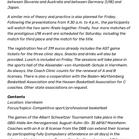
between Slovenia and Australia and between Germany (U18) and
Japan.
A similar mix of theory and practice is also planned for Friday.
Following the presentations from 9.30 a.m. to 4 p.m., the participants
will watch the two semi-finals together. Finally, four more matches of
the prestigious U18 event are scheduled for Saturday, including the
match for third place and the match for the title.
The registration fee of 319 euros already includes the AST game
tickets for the three clinic days. Snacks and drinks will also be
provided. Lunch is included on Friday. The sessions will take place in
the sports hall of the Alexander-von-Humboldt-Schule in Viernheim.
As always, the Coach Clinic counts for the renewal of A and B
licenses. There is also a cooperation with the Baden-Württemberg
Basketball Association and the Hessen Basketball Association for C
coaches. Other state associations on request.
Contents
Location: Viernheim
Focus/topics: Competitive sport/professional basketball
The games of the Albert Schweitzer Tournament take place in the
GBG-Halle Am Herzogenried, August-Kuhn-Str. 35 68167 Mannheim.
Coaches with an A or B license from the DBB can extend their license
by participating fully (compulsory attendance on all days) in the