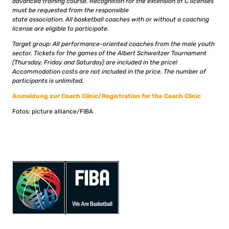
advanced training course. Recognition for the extension of C licenses
must be requested from the responsible
state association. All basketball coaches with or without a coaching
license are eligible to participate.
Target group: All performance-oriented coaches from the male youth
sector. Tickets for the games of the Albert Schweitzer Tournament
(Thursday, Friday and Saturday) are included in the price!
Accommodation costs are not included in the price. The number of
participants is unlimited.
Anmeldung zur Coach Clinic/Registration for the Coach Clinic
Fotos: picture alliance/FIBA