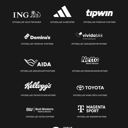
OFFIZIELLER HAUPTSPONSOR
OFFIZIELLER AUSRÜSTER
OFFIZIELLER PREMIUM-PARTNER
OFFIZIELLER PREMIUM-PARTNER
OFFIZIELLER GESUNDHEITSPARTNER
OFFIZIELLER KREUZFAHRTPARTNER
OFFIZIELLER ERNÄHRUNGSPARTNER
OFFIZIELLER FRÜHSTÜCKSPARTNER
OFFIZIELLER MOBILITÄTS-PARTNER
OFFIZIELLER HOTELPARTNER
OFFIZIELLER MEDIENPARTNER