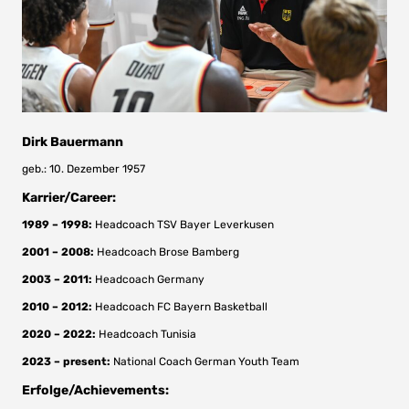
Dirk Bauermann
geb.: 10. Dezember 1957
Karrier/Career:
1989 – 1998:
Headcoach TSV Bayer Leverkusen
2001 – 2008:
Headcoach Brose Bamberg
2003 – 2011:
Headcoach Germany
2010 – 2012:
Headcoach FC Bayern Basketball
2020 – 2022:
Headcoach Tunisia
2023 – present:
National Coach German Youth Team
Erfolge/Achievements: