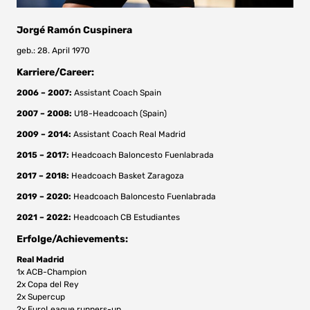
Jorgé Ramón Cuspinera
geb.: 28. April 1970
Karriere/Career:
2006 – 2007:
Assistant Coach Spain
2007 – 2008:
U18-Headcoach (Spain)
2009 – 2014:
Assistant Coach Real Madrid
2015 – 2017:
Headcoach Baloncesto Fuenlabrada
2017 – 2018:
Headcoach Basket Zaragoza
2019 – 2020:
Headcoach Baloncesto Fuenlabrada
2021 – 2022:
Headcoach CB Estudiantes
Erfolge/Achievements:
Real Madrid
1x ACB-Champion
2x Copa del Rey
2x Supercup
2x EuroLeague runners-up