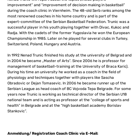
improvement” and “improvement of decision making in basketball”
during the coach clinic in Viernheim. The 48-old Serb ranks among the
most renowned coaches in his home country and is part of the
expert-committee of the Serbian Basketball Federation. Trunic was a
successful player in his youth playing together with Divac, Kukoc and
Radja. With the cadets of the former Yugoslavia he won the European
Championship in 1985. Later on he played for several clubs in Turkey,
Switzerland, Poland, Hungary and Austria.
In 1992 Nenad Trunic finished his study at the university of Belgrad and
in 2004 he became „Master of Arts“. Since 2006 he is professor for
management of basketball-training at the University of Braca Karic).
During his time an university he worked as a coach in the field of
physiology and techniques together with players like Sascha
Obradovic or Dejan Tomasevic. In 2006 he became runner up of the
Serbian League as head coach of BC Vojvoda Tepa Belgrade. For some
years now Trunic is working as technical director of the Serbian U18
national team and is acting as professor at the “college of sports and
health” in Belgrade and at the “high basketball academy Borislav
Stankovic”.
Anmeldung/ Registration Coach Clinic via E-Mail: