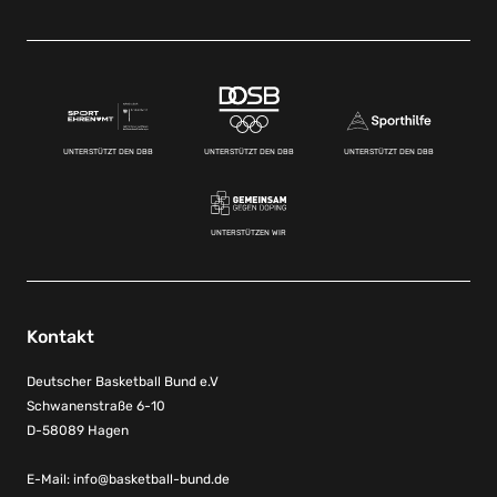
UNTERSTÜTZT DEN DBB
UNTERSTÜTZT DEN DBB
UNTERSTÜTZT DEN DBB
UNTERSTÜTZEN WIR
Kontakt
Deutscher Basketball Bund e.V
Schwanenstraße 6-10
D-58089 Hagen
E-Mail:
info@basketball-bund.de