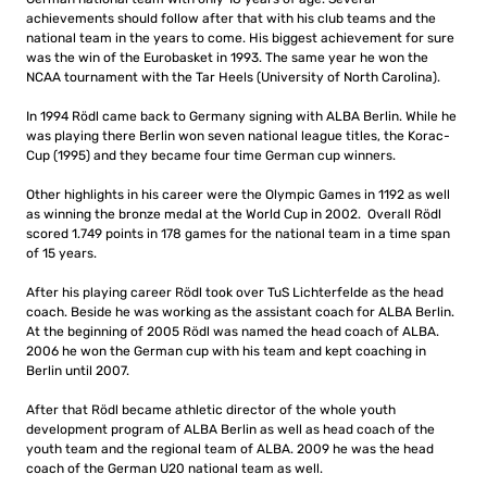
achievements should follow after that with his club teams and the
national team in the years to come. His biggest achievement for sure
was the win of the Eurobasket in 1993. The same year he won the
NCAA tournament with the Tar Heels (University of North Carolina).
In 1994 Rödl came back to Germany signing with ALBA Berlin. While he
was playing there Berlin won seven national league titles, the Korac-
Cup (1995) and they became four time German cup winners.
Other highlights in his career were the Olympic Games in 1192 as well
as winning the bronze medal at the World Cup in 2002. Overall Rödl
scored 1.749 points in 178 games for the national team in a time span
of 15 years.
After his playing career Rödl took over TuS Lichterfelde as the head
coach. Beside he was working as the assistant coach for ALBA Berlin.
At the beginning of 2005 Rödl was named the head coach of ALBA.
2006 he won the German cup with his team and kept coaching in
Berlin until 2007.
After that Rödl became athletic director of the whole youth
development program of ALBA Berlin as well as head coach of the
youth team and the regional team of ALBA. 2009 he was the head
coach of the German U20 national team as well.