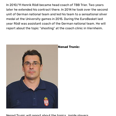
In 2010/11 Henrik Rödl became head coach of TBB Trier. Two years
later he extended his contract there. In 2014 he took over the second
unit of German national team and led his team to a sensational silver
medal at the University games in 2015. During the EuroBasket last
year Rödl was assistant coach of the German national team. He will
report about the topic “shooting” at the coach clinic in Viernheim.
Nenad Trunic:
Nenad Trunic will report about the topics „inside players