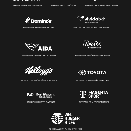
OFFIZIELLER HAUPTSPONSOR
OFFIZIELLER AUSRÜSTER
OFFIZIELLER PREMIUM-PARTNER
OFFIZIELLER PREMIUM-PARTNER
OFFIZIELLER GESUNDHEITSPARTNER
OFFIZIELLER KREUZFAHRTPARTNER
OFFIZIELLER ERNÄHRUNGSPARTNER
OFFIZIELLER FRÜHSTÜCKSPARTNER
OFFIZIELLER MOBILITÄTS-PARTNER
OFFIZIELLER HOTELPARTNER
OFFIZIELLER MEDIENPARTNER
OFFIZIELLER CHARITY-PARTNER