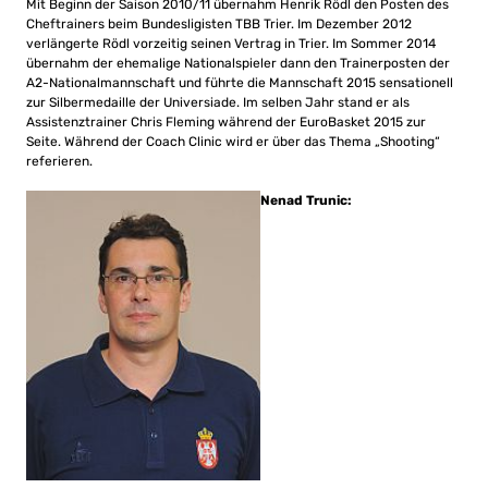
Mit Beginn der Saison 2010/11 übernahm Henrik Rödl den Posten des
Cheftrainers beim Bundesligisten TBB Trier. Im Dezember 2012
verlängerte Rödl vorzeitig seinen Vertrag in Trier. Im Sommer 2014
übernahm der ehemalige Nationalspieler dann den Trainerposten der
A2-Nationalmannschaft und führte die Mannschaft 2015 sensationell
zur Silbermedaille der Universiade. Im selben Jahr stand er als
Assistenztrainer Chris Fleming während der EuroBasket 2015 zur
Seite. Während der Coach Clinic wird er über das Thema „Shooting“
referieren.
Nenad Trunic: