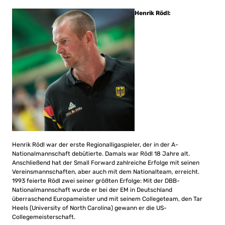
Henrik Rödl:
Henrik Rödl war der erste Regionalligaspieler, der in der A-
Nationalmannschaft debütierte. Damals war Rödl 18 Jahre alt.
Anschließend hat der Small Forward zahlreiche Erfolge mit seinen
Vereinsmannschaften, aber auch mit dem Nationalteam, erreicht.
1993 feierte Rödl zwei seiner größten Erfolge: Mit der DBB-
Nationalmannschaft wurde er bei der EM in Deutschland
überraschend Europameister und mit seinem Collegeteam, den Tar
Heels (University of North Carolina) gewann er die US-
Collegemeisterschaft.