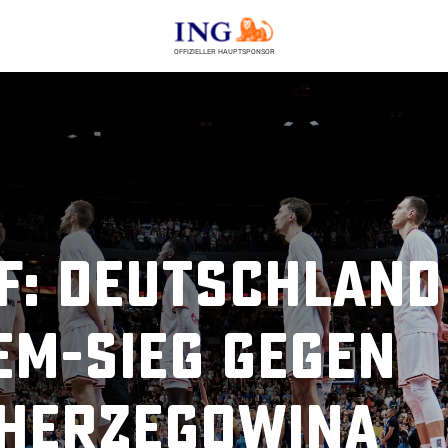
OFFIZIELLER HAUPTSPONSOR
f: Deutschland
EM-Sieg gegen
 Herzegowina