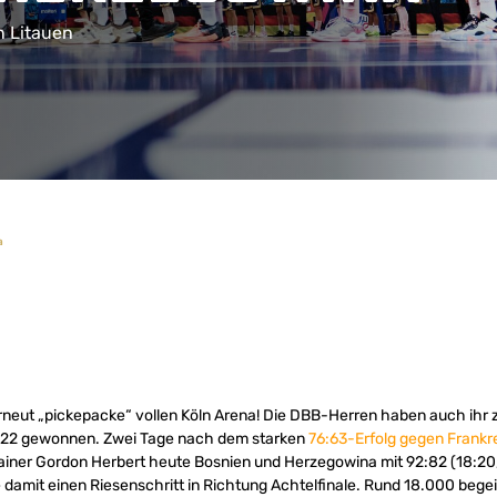
n Litauen
a
erneut „pickepacke“ vollen Köln Arena! Die DBB-Herren haben auch ihr z
022 gewonnen. Zwei Tage nach dem starken
76:63-Erfolg gegen Frankr
ner Gordon Herbert heute Bosnien und Herzegowina mit 92:82 (18:20, 
 damit einen Riesenschritt in Richtung Achtelfinale. Rund 18.000 begei