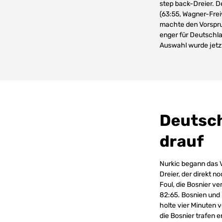
step back-Dreier. D
(63:55, Wagner-Frei
machte den Vorsprun
enger für Deutschla
Auswahl wurde jetz
Deutsch
drauf
Nurkic begann das V
Dreier, der direkt n
Foul, die Bosnier v
82:65. Bosnien und 
holte vier Minuten 
die Bosnier trafen 