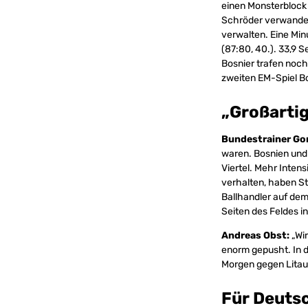
einen Monsterblock
Schröder verwandel
verwalten. Eine Min
(87:80, 40.). 33,9 
Bosnier trafen noc
zweiten EM-Spiel B
„Großartig
Bundestrainer Go
waren. Bosnien und 
Viertel. Mehr Intens
verhalten, haben St
Ballhandler auf dem
Seiten des Feldes i
Andreas Obst:
„Wir
enorm gepusht. In d
Morgen gegen Litau
Für Deutsc