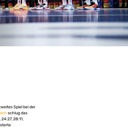
weites Spiel bei der
eich
schlug das
24:27, 28:11,
sterte