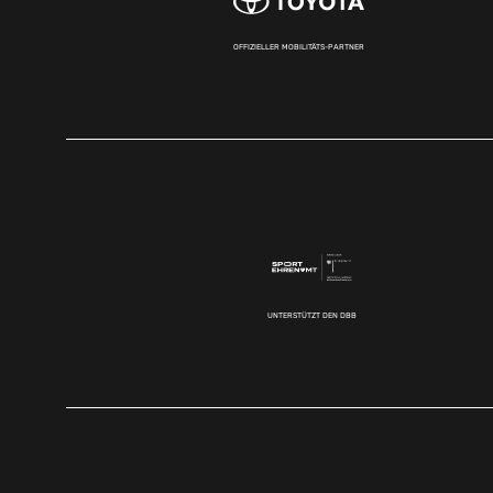
OFFIZIELLER MOBILITÄTS-PARTNER
UNTERSTÜTZT DEN DBB