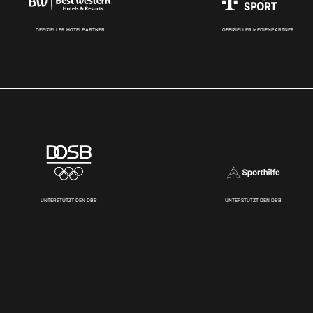
OFFIZIELLER HOTELPARTNER
OFFIZIELLER MEDIENPARTNER
UNTERSTÜTZT DEN DBB
UNTERSTÜTZT DEN DBB