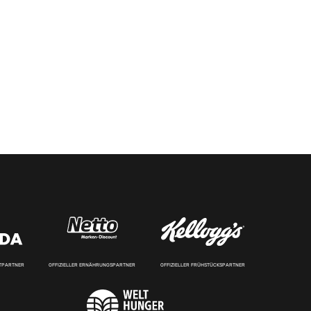
RTPARTNER
OFFIZIELLER ERNÄHRUNGSPARTNER
OFFIZIELLER FRÜHSTÜCKSPARTNER