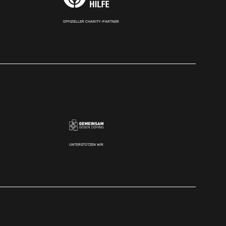
OFFIZIELLER CHARITY-PARTNER
UNTERSTÜTZEN WIR