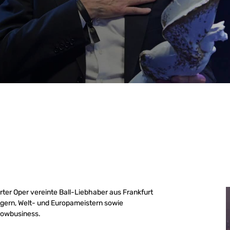
rter Oper vereinte Ball-Liebhaber aus Frankfurt
egern, Welt- und Europameistern sowie
Showbusiness.