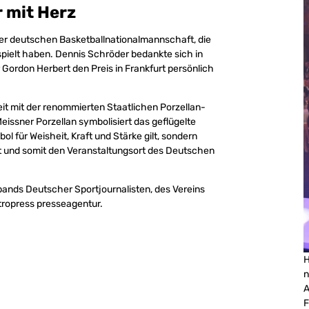
r mit Herz
 der deutschen Basketballnationalmannschaft, die
espielt haben. Dennis Schröder bedankte sich in
Gordon Herbert den Preis in Frankfurt persönlich
 mit der renommierten Staatlichen Porzellan-
issner Porzellan symbolisiert das geflügelte
l für Weisheit, Kraft und Stärke gilt, sondern
rt und somit den Veranstaltungsort des Deutschen
bands Deutscher Sportjournalisten, des Vereins
ropress presseagentur.
H
n
A
F