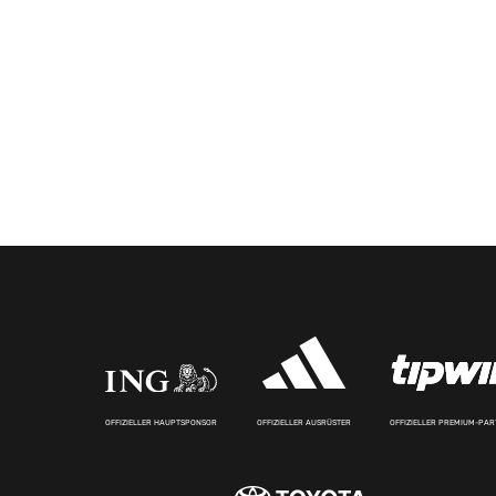
OFFIZIELLER HAUPTSPONSOR
OFFIZIELLER AUSRÜSTER
OFFIZIELLER PREMIUM-PA