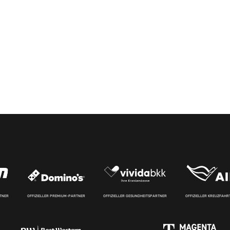
RTNER
OFFIZIELLER PREMIUM-PARTNER
OFFIZIELLER GESUNDHEITSPARTNER
OFFIZIELLER KREUZFAH