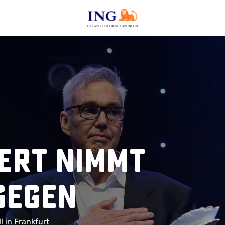
OFFIZIELLER HAUPTSPONSOR
ert nimmt
gegen
 in Frankfurt