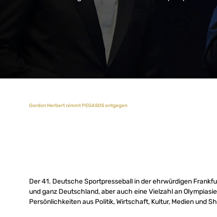
Gordon Herbert nimmt PEGASOS entgegen
Der 41. Deutsche Sportpresseball in der ehrwürdigen Frankfu
und ganz Deutschland, aber auch eine Vielzahl an Olympiasi
Persönlichkeiten aus Politik, Wirtschaft, Kultur, Medien und 