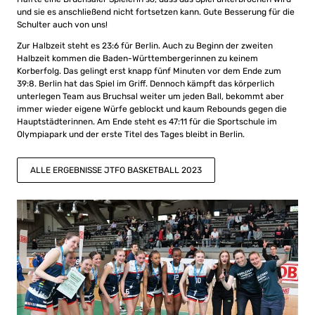
und sie es anschließend nicht fortsetzen kann. Gute Besserung für die
Schulter auch von uns!
Zur Halbzeit steht es 23:6 für Berlin. Auch zu Beginn der zweiten
Halbzeit kommen die Baden-Württembergerinnen zu keinem
Korberfolg. Das gelingt erst knapp fünf Minuten vor dem Ende zum
39:8. Berlin hat das Spiel im Griff. Dennoch kämpft das körperlich
unterlegen Team aus Bruchsal weiter um jeden Ball, bekommt aber
immer wieder eigene Würfe geblockt und kaum Rebounds gegen die
Hauptstädterinnen. Am Ende steht es 47:11 für die Sportschule im
Olympiapark und der erste Titel des Tages bleibt in Berlin.
ALLE ERGEBNISSE JTFO BASKETBALL 2023