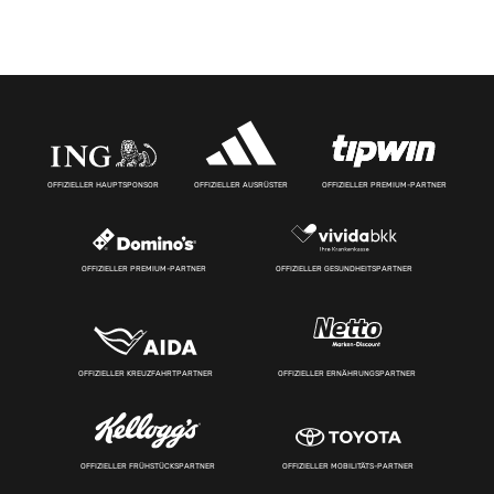
OFFIZIELLER HAUPTSPONSOR
OFFIZIELLER AUSRÜSTER
OFFIZIELLER PREMIUM-PARTNER
OFFIZIELLER PREMIUM-PARTNER
OFFIZIELLER GESUNDHEITSPARTNER
OFFIZIELLER KREUZFAHRTPARTNER
OFFIZIELLER ERNÄHRUNGSPARTNER
OFFIZIELLER FRÜHSTÜCKSPARTNER
OFFIZIELLER MOBILITÄTS-PARTNER