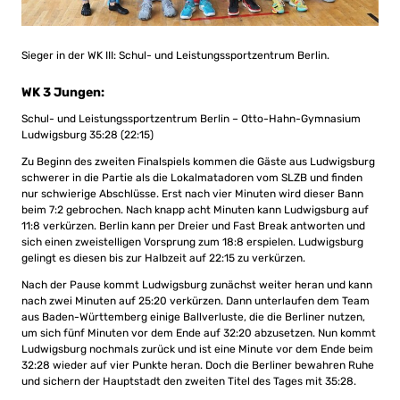
Sieger in der WK III: Schul- und Leistungssportzentrum Berlin.
WK 3 Jungen:
Schul- und Leistungssportzentrum Berlin – Otto-Hahn-Gymnasium
Ludwigsburg 35:28 (22:15)
Zu Beginn des zweiten Finalspiels kommen die Gäste aus Ludwigsburg
schwerer in die Partie als die Lokalmatadoren vom SLZB und finden
nur schwierige Abschlüsse. Erst nach vier Minuten wird dieser Bann
beim 7:2 gebrochen. Nach knapp acht Minuten kann Ludwigsburg auf
11:8 verkürzen. Berlin kann per Dreier und Fast Break antworten und
sich einen zweistelligen Vorsprung zum 18:8 erspielen. Ludwigsburg
gelingt es diesen bis zur Halbzeit auf 22:15 zu verkürzen.
Nach der Pause kommt Ludwigsburg zunächst weiter heran und kann
nach zwei Minuten auf 25:20 verkürzen. Dann unterlaufen dem Team
aus Baden-Württemberg einige Ballverluste, die die Berliner nutzen,
um sich fünf Minuten vor dem Ende auf 32:20 abzusetzen. Nun kommt
Ludwigsburg nochmals zurück und ist eine Minute vor dem Ende beim
32:28 wieder auf vier Punkte heran. Doch die Berliner bewahren Ruhe
und sichern der Hauptstadt den zweiten Titel des Tages mit 35:28.