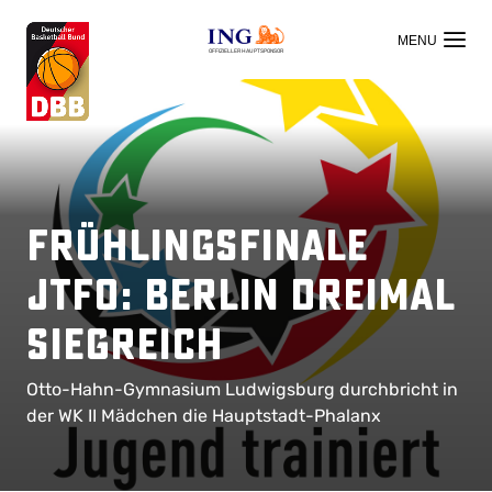
OFFIZIELLER HAUPTSPONSOR
Frühlingsfinale
JtfO: Berlin dreimal
siegreich
Otto-Hahn-Gymnasium Ludwigsburg durchbricht in
der WK II Mädchen die Hauptstadt-Phalanx