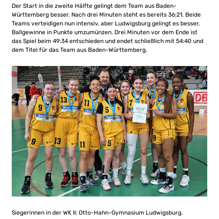
Der Start in die zweite Hälfte gelingt dem Team aus Baden-
Württemberg besser. Nach drei Minuten steht es bereits 36:21. Beide
Teams verteidigen nun intensiv, aber Ludwigsburg gelingt es besser,
Ballgewinne in Punkte umzumünzen. Drei Minuten vor dem Ende ist
das Spiel beim 49:34 entschieden und endet schließlich mit 54:40 und
dem Titel für das Team aus Baden-Württemberg.
Siegerinnen in der WK II: Otto-Hahn-Gymnasium Ludwigsburg.