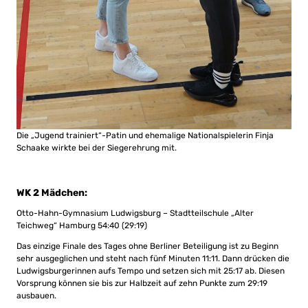
Die „Jugend trainiert“-Patin und ehemalige Nationalspielerin Finja
Schaake wirkte bei der Siegerehrung mit.
WK 2 Mädchen:
Otto-Hahn-Gymnasium Ludwigsburg – Stadtteilschule „Alter
Teichweg“ Hamburg 54:40 (29:19)
Das einzige Finale des Tages ohne Berliner Beteiligung ist zu Beginn
sehr ausgeglichen und steht nach fünf Minuten 11:11. Dann drücken die
Ludwigsburgerinnen aufs Tempo und setzen sich mit 25:17 ab. Diesen
Vorsprung können sie bis zur Halbzeit auf zehn Punkte zum 29:19
ausbauen.