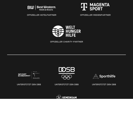
OFFIZIELLER HOTELPARTNER
OFFIZIELLER MEDIENPARTNER
OFFIZIELLER CHARITY-PARTNER
UNTERSTÜTZT DEN DBB
UNTERSTÜTZT DEN DBB
UNTERSTÜTZT DEN DBB
UNTERSTÜTZEN WIR