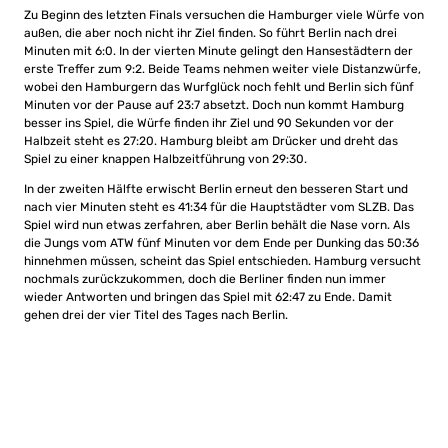
Zu Beginn des letzten Finals versuchen die Hamburger viele Würfe von
außen, die aber noch nicht ihr Ziel finden. So führt Berlin nach drei
Minuten mit 6:0. In der vierten Minute gelingt den Hansestädtern der
erste Treffer zum 9:2. Beide Teams nehmen weiter viele Distanzwürfe,
wobei den Hamburgern das Wurfglück noch fehlt und Berlin sich fünf
Minuten vor der Pause auf 23:7 absetzt. Doch nun kommt Hamburg
besser ins Spiel, die Würfe finden ihr Ziel und 90 Sekunden vor der
Halbzeit steht es 27:20. Hamburg bleibt am Drücker und dreht das
Spiel zu einer knappen Halbzeitführung von 29:30.
In der zweiten Hälfte erwischt Berlin erneut den besseren Start und
nach vier Minuten steht es 41:34 für die Hauptstädter vom SLZB. Das
Spiel wird nun etwas zerfahren, aber Berlin behält die Nase vorn. Als
die Jungs vom ATW fünf Minuten vor dem Ende per Dunking das 50:36
hinnehmen müssen, scheint das Spiel entschieden. Hamburg versucht
nochmals zurückzukommen, doch die Berliner finden nun immer
wieder Antworten und bringen das Spiel mit 62:47 zu Ende. Damit
gehen drei der vier Titel des Tages nach Berlin.