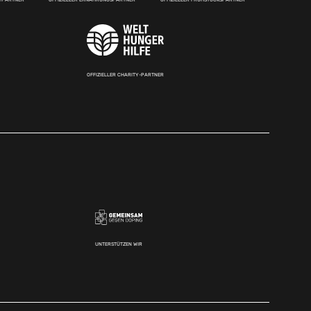
OFFIZIELLER CHARITY-PARTNER
UNTERSTÜTZEN WIR