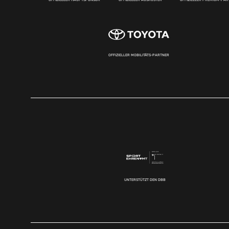
OFFIZIELLER MOBILITÄTS-PARTNER
UNTERSTÜTZT DEN DBB