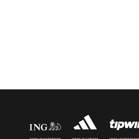
OFFIZIELLER HAUPTSPONSOR
OFFIZIELLER AUSRÜSTER
OFFIZIELLER PREMIUM-PA