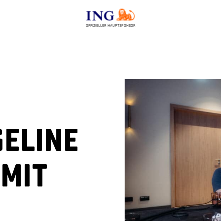
OFFIZIELLER HAUPTSPONSOR
seline
 mit