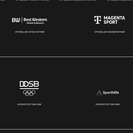
OFFIZIELLER HOTELPARTNER
OFFIZIELLER MEDIENPARTNER
UNTERSTÜTZT DEN DBB
UNTERSTÜTZT DEN DBB