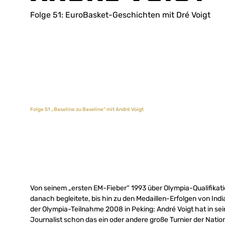
Folge 51: EuroBasket-Geschichten mit Dré Voigt
Folge 51 „Baseline zu Baseline“ mit André Voigt
Von seinem „ersten EM-Fieber“ 1993 über Olympia-Qualifikation
danach begleitete, bis hin zu den Medaillen-Erfolgen von Ind
der Olympia-Teilnahme 2008 in Peking: André Voigt hat in sein
Journalist schon das ein oder andere große Turnier der Nat