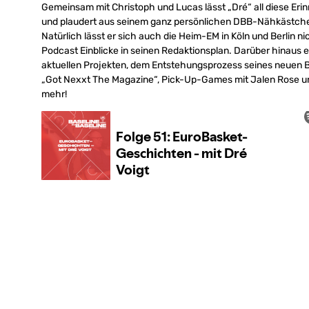
Gemeinsam mit Christoph und Lucas lässt „Dré“ all diese Er
und plaudert aus seinem ganz persönlichen DBB-Nähkästch
Natürlich lässt er sich auch die Heim-EM in Köln und Berlin n
Podcast Einblicke in seinen Redaktionsplan. Darüber hinaus e
aktuellen Projekten, dem Entstehungsprozess seines neuen 
„Got Nexxt The Magazine“, Pick-Up-Games mit Jalen Rose un
mehr!