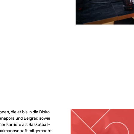
en, die er bis in die Disko
ianapolis und Belgrad sowie
er Karriere als Basketball-
ionalmannschaft mitgemacht.