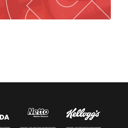
RTPARTNER
OFFIZIELLER ERNÄHRUNGSPARTNER
OFFIZIELLER FRÜHSTÜCKSPARTNER