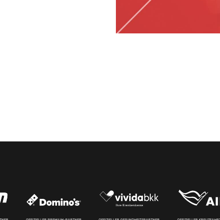
RTNER
OFFIZIELLER PREMIUM-PARTNER
OFFIZIELLER GESUNDHEITSPARTNER
OFFIZIELLER KREUZFAH