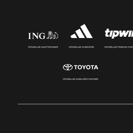
OFFIZIELLER HAUPTSPONSOR
OFFIZIELLER AUSRÜSTER
OFFIZIELLER PREMIUM-PA
OFFIZIELLER MOBILITÄTS-PARTNER