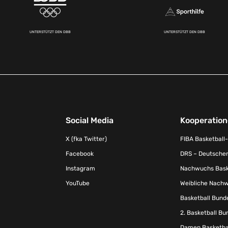
UNTERSTÜTZT DEN DBB
UNTERSTÜTZT DEN DBB
Social Media
Kooperatio
X (fka Twitter)
FIBA Basketball
Facebook
DRS – Deutscher
Instagram
Nachwuchs Baske
YouTube
Weibliche Nachw
Basketball Bund
2. Basketball Bu
Damen Basketbal