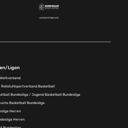
UNTERSTÜTZEN WIR
nen/Ligen
-Weltverband
 Rollstuhlsportverband Basketball
tball Bundesliga / Jugend Basketball Bundesliga
uchs Basketball Bundesliga
esliga Herren
ndesliga Herren
l Bundesliga