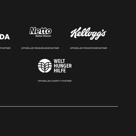
RTPARTNER
OFFIZIELLER ERNÄHRUNGSPARTNER
OFFIZIELLER FRÜHSTÜCKSPARTNER
OFFIZIELLER CHARITY-PARTNER