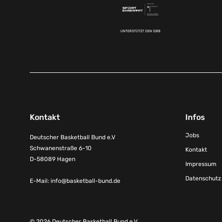
UNTERSTÜTZT DEN DBB
Kontakt
Infos
Jobs
Deutscher Basketball Bund e.V
Schwanenstraße 6-10
Kontakt
D-58089 Hagen
Impressum
Datenschutz
E-Mail:
info@basketball-bund.de
© 2026 Deutscher Basketball Bund e.V