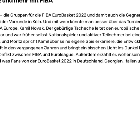
 – die Gruppen für die FIBA EuroBasket 2022 und damit auch die Gegner
der Vorrunde in Köln. Und mit wem könnte man besser über das Turnier
 Europe, Kamil Novak. Der gebürtige Tscheche leitet den europäische
or und war früher selbst Nationalspieler und aktiver Teilnehmer bei ein
und Moritz spricht Kamil über seine eigene Spielerkarriere, die Entwick
 in den vergangenen Jahren und bringt ein bisschen Licht ins Dunkel 
onflikt zwischen FIBA und Euroleague. Außerdem erzählt er, woher sei
 was Fans von der EuroBasket 2022 in Deutschland, Georgien, Italien