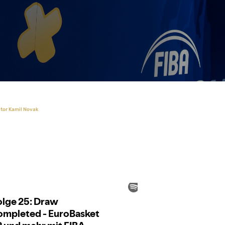
ctor Kamil Novak