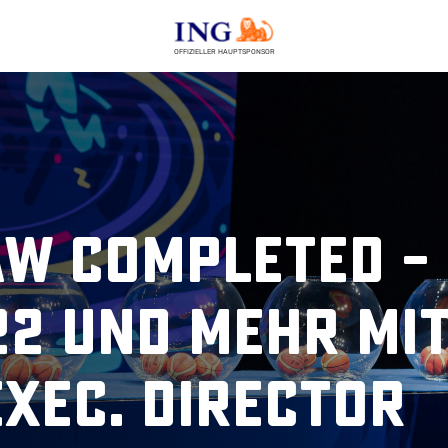
OFFIZIELLER HAUPTSPONSOR
aw Completed –
2 und mehr mi
Exec. Director