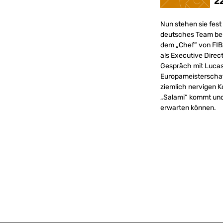
Nun stehen sie fest
deutsches Team bei 
dem „Chef“ von FIBA
als Executive Direct
Gespräch mit Lucas 
Europameisterschaft
ziemlich nervigen K
„Salami“ kommt und
erwarten können.