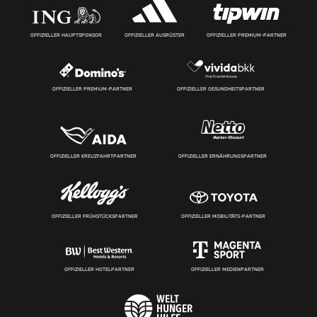
OFFIZIELLER HAUPTSPONSOR
OFFIZIELLER AUSRÜSTER
OFFIZIELLER PREMIUM-PARTNER
OFFIZIELLER PREMIUM-PARTNER
OFFIZIELLER GESUNDHEITSPARTNER
OFFIZIELLER KREUZFAHRTPARTNER
OFFIZIELLER ERNÄHRUNGSPARTNER
OFFIZIELLER FRÜHSTÜCKSPARTNER
OFFIZIELLER MOBILITÄTS-PARTNER
OFFIZIELLER HOTELPARTNER
OFFIZIELLER MEDIENPARTNER