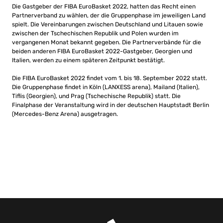
Die Gastgeber der FIBA EuroBasket 2022, hatten das Recht einen
Partnerverband zu wählen, der die Gruppenphase im jeweiligen Land
spielt. Die Vereinbarungen zwischen Deutschland und Litauen sowie
zwischen der Tschechischen Republik und Polen wurden im
vergangenen Monat bekannt gegeben. Die Partnerverbände für die
beiden anderen FIBA ​​EuroBasket 2022-Gastgeber, Georgien und
Italien, werden zu einem späteren Zeitpunkt bestätigt.
Die FIBA ​​EuroBasket 2022 findet vom 1. bis 18. September 2022 statt.
Die Gruppenphase findet in Köln (LANXESS arena), Mailand (Italien),
Tiflis (Georgien), und Prag (Tschechische Republik) statt. Die
Finalphase der Veranstaltung wird in der deutschen Hauptstadt Berlin
(Mercedes-Benz Arena) ausgetragen.