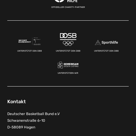
OFFIZIELLER CHARITY-PARTNER
UNTERSTÜTZT DEN DBB
UNTERSTÜTZT DEN DBB
UNTERSTÜTZT DEN DBB
UNTERSTÜTZEN WIR
Kontakt
Deutscher Basketball Bund e.V
Schwanenstraße 6-10
D-58089 Hagen