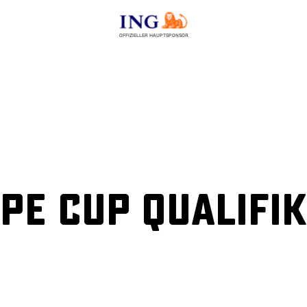
OFFIZIELLER HAUPTSPONSOR
ope Cup Qualifi