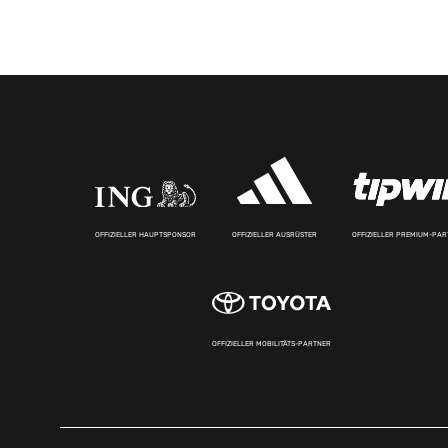
OFFIZIELLER HAUPTSPONSOR
OFFIZIELLER AUSRÜSTER
OFFIZIELLER PREMIUM-PA
OFFIZIELLER MOBILITÄTS-PARTNER