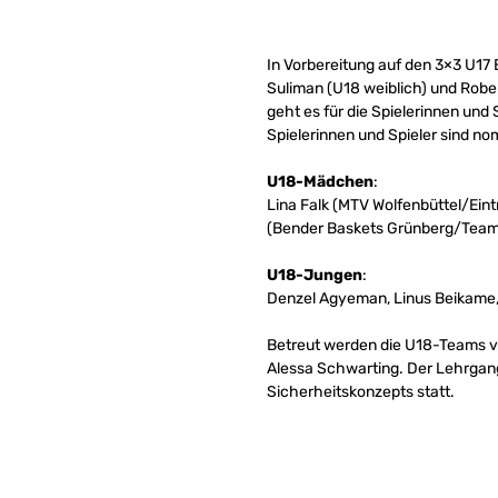
In Vorbereitung auf den 3×3 U17 
Suliman (U18 weiblich) und Robe
geht es für die Spielerinnen und 
Spielerinnen und Spieler sind nom
U18-Mädchen
:
Lina Falk (MTV Wolfenbüttel/Eint
(Bender Baskets Grünberg/Team M
U18-Jungen
:
Denzel Agyeman, Linus Beikame,
Betreut werden die U18-Teams vo
Alessa Schwarting. Der Lehrgang 
Sicherheitskonzepts statt.