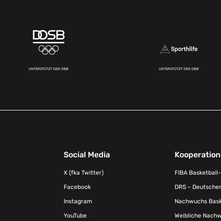
UNTERSTÜTZT DEN DBB
UNTERSTÜTZT DEN DBB
Social Media
Kooperatio
X (fka Twitter)
FIBA Basketball
Facebook
DRS – Deutscher
Instagram
Nachwuchs Baske
YouTube
Weibliche Nachw