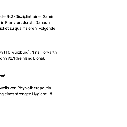
die 3×3-Disziplintrainer Samir
 in Frankfurt durch. Danach
icket zu qualifizieren. Folgende
aw (TG Würzburg), Nina Horvarth
onn 92/Rheinland Lions).
er).
eweils von Physiotherapeutin
ung eines strengen Hygiene- &