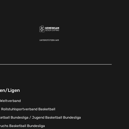
UNTERSTÜTZEN WIR
nen/Ligen
-Weltverband
 Rollstuhlsportverband Basketball
tball Bundesliga / Jugend Basketball Bundesliga
uchs Basketball Bundesliga