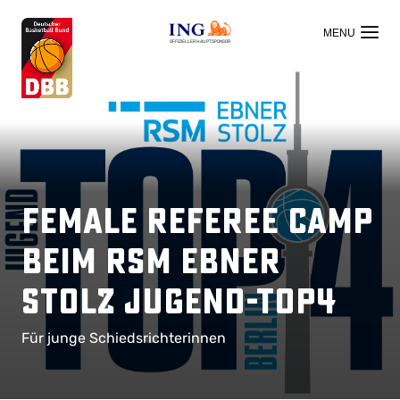
OFFIZIELLER HAUPTSPONSOR
Female Referee Camp
beim RSM Ebner
Stolz Jugend-TOP4
Für junge Schiedsrichterinnen