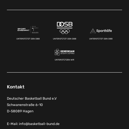
UNTERSTÜTZT DEN DBB
UNTERSTÜTZT DEN DBB
UNTERSTÜTZT DEN DBB
UNTERSTÜTZEN WIR
Kontakt
Deutscher Basketball Bund e.V
Schwanenstraße 6-10
D-58089 Hagen
E-Mail:
info@basketball-bund.de