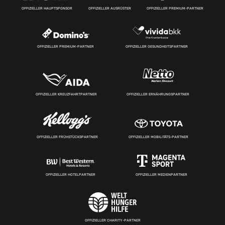
OFFIZIELLER HAUPTSPONSOR
OFFIZIELLER AUSRÜSTER
OFFIZIELLER PREMIUM-PARTNER
OFFIZIELLER PREMIUM-PARTNER
OFFIZIELLER GESUNDHEITSPARTNER
OFFIZIELLER KREUZFAHRTPARTNER
OFFIZIELLER ERNÄHRUNGSPARTNER
OFFIZIELLER FRÜHSTÜCKSPARTNER
OFFIZIELLER MOBILITÄTS-PARTNER
OFFIZIELLER HOTELPARTNER
OFFIZIELLER MEDIENPARTNER
OFFIZIELLER CHARITY-PARTNER