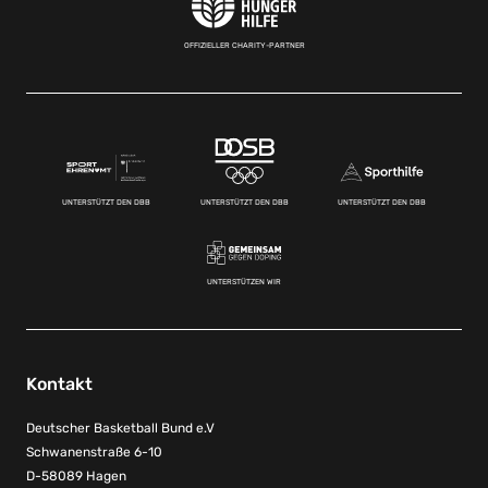
OFFIZIELLER CHARITY-PARTNER
UNTERSTÜTZT DEN DBB
UNTERSTÜTZT DEN DBB
UNTERSTÜTZT DEN DBB
UNTERSTÜTZEN WIR
Kontakt
Deutscher Basketball Bund e.V
Schwanenstraße 6-10
D-58089 Hagen