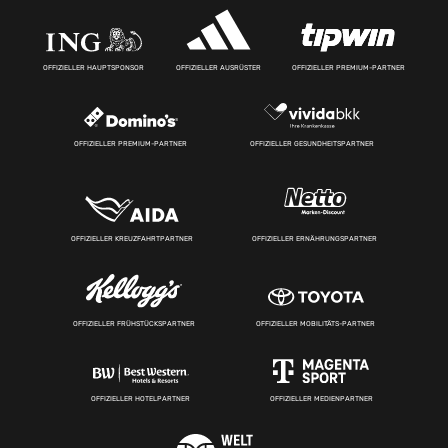
OFFIZIELLER HAUPTSPONSOR
OFFIZIELLER AUSRÜSTER
OFFIZIELLER PREMIUM-PARTNER
OFFIZIELLER PREMIUM-PARTNER
OFFIZIELLER GESUNDHEITSPARTNER
OFFIZIELLER KREUZFAHRTPARTNER
OFFIZIELLER ERNÄHRUNGSPARTNER
OFFIZIELLER FRÜHSTÜCKSPARTNER
OFFIZIELLER MOBILITÄTS-PARTNER
OFFIZIELLER HOTELPARTNER
OFFIZIELLER MEDIENPARTNER