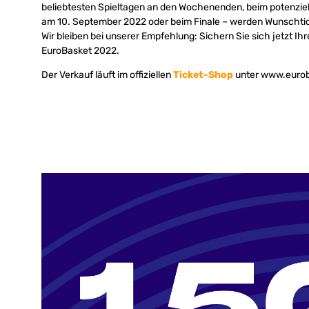
beliebtesten Spieltagen an den Wochenenden, beim potenziel
am 10. September 2022 oder beim Finale – werden Wunschtick
Wir bleiben bei unserer Empfehlung: Sichern Sie sich jetzt Ihr
EuroBasket 2022.
Der Verkauf läuft im offiziellen
Ticket-Shop
unter www.eurob