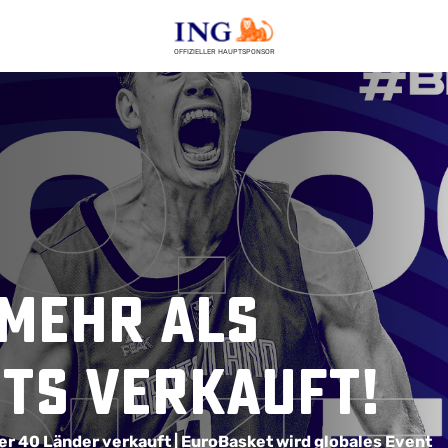
OFFIZIELLER HAUPTSPONSOR
 Mehr als
ets verkauft!
ber 40 Länder verkauft |
EuroBasket wird globales Event