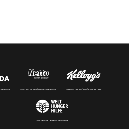
RTPARTNER
OFFIZIELLER ERNÄHRUNGSPARTNER
OFFIZIELLER FRÜHSTÜCKSPARTNER
OFFIZIELLER CHARITY-PARTNER