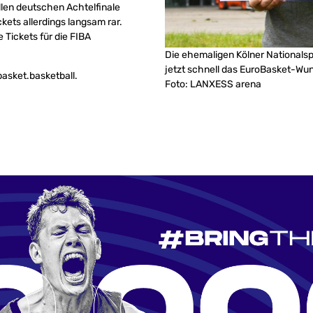
len deutschen Achtelfinale
ets allerdings langsam rar.
e Tickets für die FIBA
Die ehemaligen Kölner Nationalspi
jetzt schnell das EuroBasket-Wun
asket.basketball.
Foto: LANXESS arena