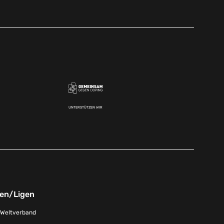
UNTERSTÜTZEN WIR
nen/Ligen
-Weltverband