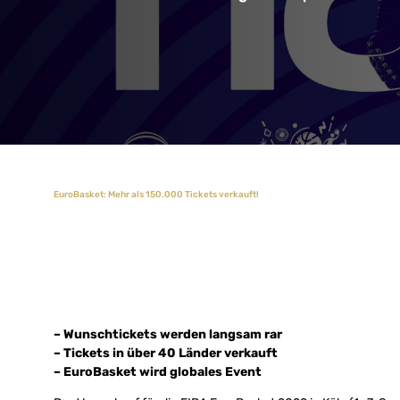
EuroBasket: Mehr als 150.000 Tickets verkauft!
– Wunschtickets werden langsam rar
– Tickets in über 40 Länder verkauft
– EuroBasket wird globales Event