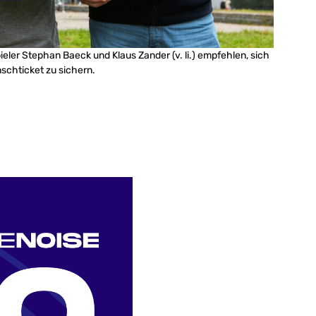
eler Stephan Baeck und Klaus Zander (v. li.) empfehlen, sich
schticket zu sichern.