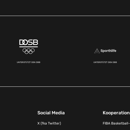
UNTERSTÜTZT DEN DBB
UNTERSTÜTZT DEN DBB
Social Media
Kooperatio
X (fka Twitter)
FIBA Basketball