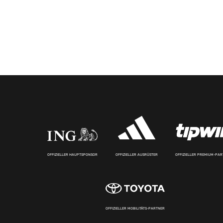
OFFIZIELLER HAUPTSPONSOR
OFFIZIELLER AUSRÜSTER
OFFIZIELLER PREMIUM-PA
OFFIZIELLER MOBILITÄTS-PARTNER