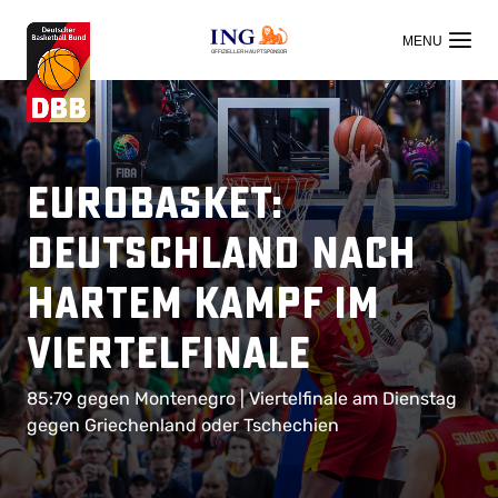
OFFIZIELLER HAUPTSPONSOR
EuroBasket:
Deutschland nach
hartem Kampf im
Viertelfinale
85:79 gegen Montenegro | Viertelfinale am Dienstag
gegen Griechenland oder Tschechien