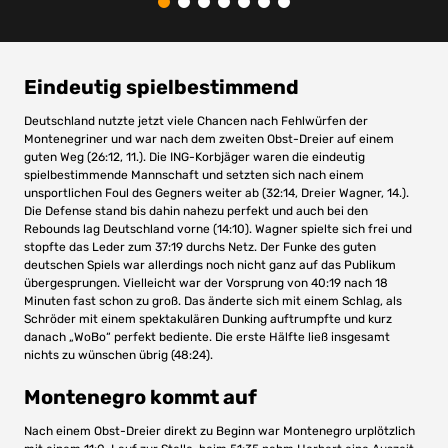
Eindeutig spielbestimmend
Deutschland nutzte jetzt viele Chancen nach Fehlwürfen der
Montenegriner und war nach dem zweiten Obst-Dreier auf einem
guten Weg (26:12, 11.). Die ING-Korbjäger waren die eindeutig
spielbestimmende Mannschaft und setzten sich nach einem
unsportlichen Foul des Gegners weiter ab (32:14, Dreier Wagner, 14.).
Die Defense stand bis dahin nahezu perfekt und auch bei den
Rebounds lag Deutschland vorne (14:10). Wagner spielte sich frei und
stopfte das Leder zum 37:19 durchs Netz. Der Funke des guten
deutschen Spiels war allerdings noch nicht ganz auf das Publikum
übergesprungen. Vielleicht war der Vorsprung von 40:19 nach 18
Minuten fast schon zu groß. Das änderte sich mit einem Schlag, als
Schröder mit einem spektakulären Dunking auftrumpfte und kurz
danach „WoBo“ perfekt bediente. Die erste Hälfte ließ insgesamt
nichts zu wünschen übrig (48:24).
Montenegro kommt auf
Nach einem Obst-Dreier direkt zu Beginn war Montenegro urplötzlich