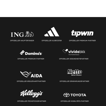
OFFIZIELLER HAUPTSPONSOR
OFFIZIELLER AUSRÜSTER
OFFIZIELLER PREMIUM-PARTNER
OFFIZIELLER PREMIUM-PARTNER
OFFIZIELLER GESUNDHEITSPARTNER
OFFIZIELLER KREUZFAHRTPARTNER
OFFIZIELLER ERNÄHRUNGSPARTNER
OFFIZIELLER FRÜHSTÜCKSPARTNER
OFFIZIELLER MOBILITÄTS-PARTNER