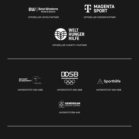
OFFIZIELLER HOTELPARTNER
OFFIZIELLER MEDIENPARTNER
OFFIZIELLER CHARITY-PARTNER
UNTERSTÜTZT DEN DBB
UNTERSTÜTZT DEN DBB
UNTERSTÜTZT DEN DBB
UNTERSTÜTZEN WIR