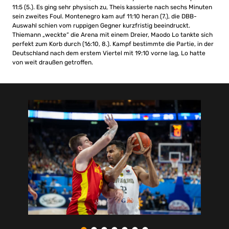
11:5 (5.). Es ging sehr physisch zu, Theis kassierte nach sechs Minuten
sein zweites Foul. Montenegro kam auf 11:10 heran (7.), die DBB-
Auswahl schien vom ruppigen Gegner kurzfristig beeindruckt.
Thiemann „weckte“ die Arena mit einem Dreier, Maodo Lo tankte sich
perfekt zum Korb durch (16:10, 8.). Kampf bestimmte die Partie, in der
Deutschland nach dem erstem Viertel mit 19:10 vorne lag, Lo hatte
von weit draußen getroffen.