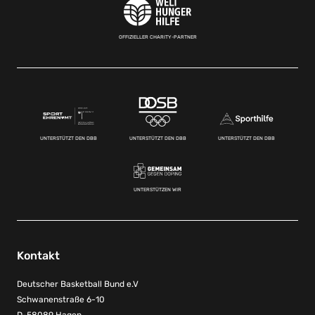
OFFIZIELLER CHARITY-PARTNER
UNTERSTÜTZT DEN DBB
UNTERSTÜTZT DEN DBB
UNTERSTÜTZT DEN DBB
UNTERSTÜTZEN WIR
Kontakt
Deutscher Basketball Bund e.V
Schwanenstraße 6-10
D-58089 Hagen