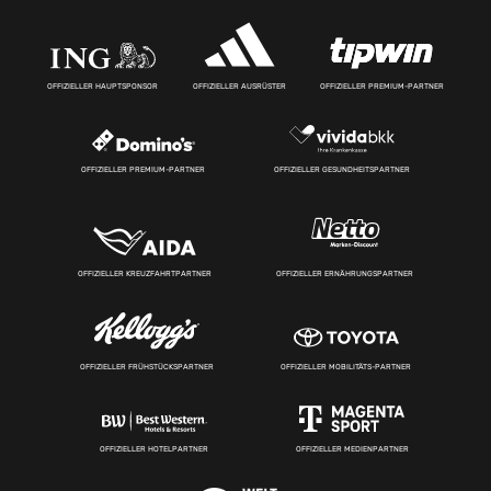
OFFIZIELLER HAUPTSPONSOR
OFFIZIELLER AUSRÜSTER
OFFIZIELLER PREMIUM-PARTNER
OFFIZIELLER PREMIUM-PARTNER
OFFIZIELLER GESUNDHEITSPARTNER
OFFIZIELLER KREUZFAHRTPARTNER
OFFIZIELLER ERNÄHRUNGSPARTNER
OFFIZIELLER FRÜHSTÜCKSPARTNER
OFFIZIELLER MOBILITÄTS-PARTNER
OFFIZIELLER HOTELPARTNER
OFFIZIELLER MEDIENPARTNER