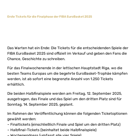
Erste Tickets für die Finalphase der FIBA EuroBasket 2025
Das Warten hat ein Ende: Die Tickets für die entscheidenden Spiele der
FIBA EuroBasket 2025 sind offiziell im Verkauf und geben den Fans die
Chance, Geschichte zu schreiben.
Für das Finalwochenende in der lettischen Hauptstadt Riga, wo die
besten Teams Europas um die begehrte EuroBasket-Trophäe kämpfen
werden, ist ab sofort eine begrenzte Anzahl von 1.250 Tickets
erhältlich.
Die beiden Halbfinalspiele werden am Freitag, 12. September 2025,
ausgetragen, das Finale und das Spiel um den dritten Platz sind für
Sonntag, 14. September 2025, geplant.
Im Rahmen der Veröffentlichung können die folgenden Ticketoptionen
gewählt werden:
– Finaltickets (einschließlich Finale und Spiel um den dritten Platz)
– Halbfinal-Tickets (beinhaltet beide Halbfinalspiele)
– Wochenendpass (umfasst alle vier Spiele)