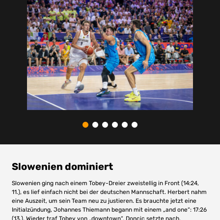
Slowenien dominiert
Slowenien ging nach einem Tobey-Dreier zweistellig in Front (14:24,
11.), es lief einfach nicht bei der deutschen Mannschaft. Herbert nahm
eine Auszeit, um sein Team neu zu justieren. Es brauchte jetzt eine
Initialzündung, Johannes Thiemann begann mit einem „and one“: 17:26
(13.). Wieder traf Tobey von „downtown“, Doncic setzte nach,