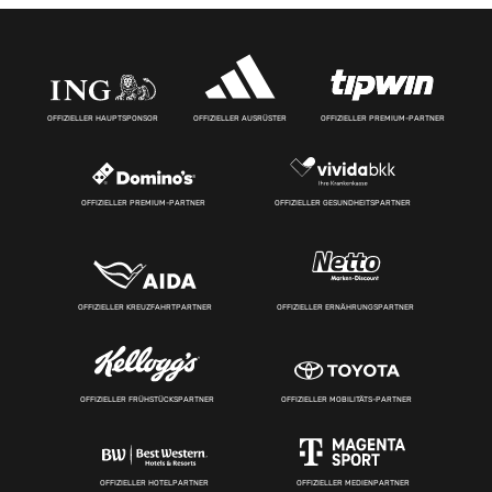
OFFIZIELLER HAUPTSPONSOR
OFFIZIELLER AUSRÜSTER
OFFIZIELLER PREMIUM-PARTNER
OFFIZIELLER PREMIUM-PARTNER
OFFIZIELLER GESUNDHEITSPARTNER
OFFIZIELLER KREUZFAHRTPARTNER
OFFIZIELLER ERNÄHRUNGSPARTNER
OFFIZIELLER FRÜHSTÜCKSPARTNER
OFFIZIELLER MOBILITÄTS-PARTNER
OFFIZIELLER HOTELPARTNER
OFFIZIELLER MEDIENPARTNER