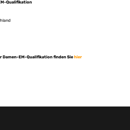
EM-Qualifikation
chland
er Damen-EM-Qualifikation finden Sie
hier