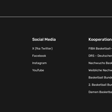
Social Media
Kooperatio
X (fka Twitter)
FIBA Basketball
Facebook
DRS – Deutscher
Instagram
Nachwuchs Baske
YouTube
Weibliche Nachw
Basketball Bund
2. Basketball Bu
Damen Basketbal