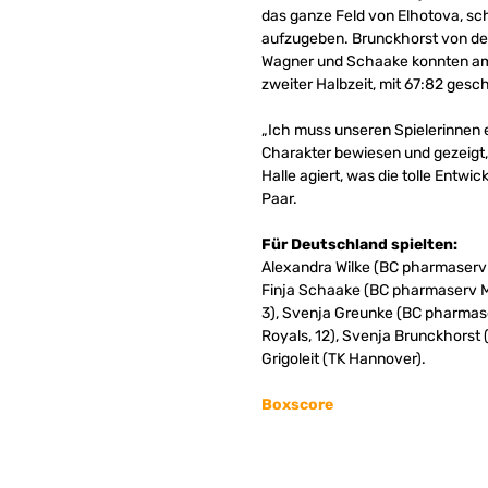
das ganze Feld von Elhotova, sch
aufzugeben. Brunckhorst von der 
Wagner und Schaake konnten am E
zweiter Halbzeit, mit 67:82 ges
„Ich muss unseren Spielerinnen e
Charakter bewiesen und gezeigt, 
Halle agiert, was die tolle Entw
Paar.
Für Deutschland spielten:
Alexandra Wilke (BC pharmaserv 
Finja Schaake (BC pharmaserv M
3), Svenja Greunke (BC pharmase
Royals, 12), Svenja Brunckhorst 
Grigoleit (TK Hannover).
Boxscore