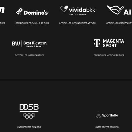
RTNER
OFFIZIELLER PREMIUM-PARTNER
OFFIZIELLER GESUNDHEITSPARTNER
OFFIZIELLER KREUZFAH
OFFIZIELLER HOTELPARTNER
OFFIZIELLER MEDIENPARTNER
UNTERSTÜTZT DEN DBB
UNTERSTÜTZT DEN DBB