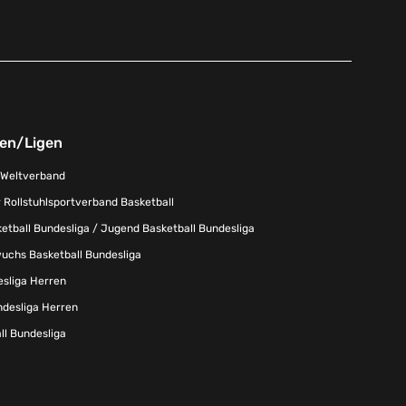
nen/Ligen
-Weltverband
 Rollstuhlsportverband Basketball
tball Bundesliga / Jugend Basketball Bundesliga
uchs Basketball Bundesliga
esliga Herren
ndesliga Herren
l Bundesliga