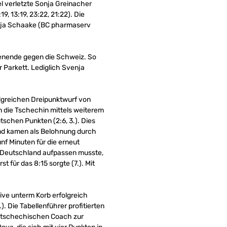
l verletzte Sonja Greinacher
, 13:19, 23:22, 21:22). Die
nja Schaake (BC pharmaserv
henende gegen die Schweiz. So
 Parkett. Lediglich Svenja
olgreichen Dreipunktwurf von
n die Tschechin mittels weiterem
schen Punkten (2:6, 3.). Dies
nd kamen als Belohnung durch
nf Minuten für die erneut
s Deutschland aufpassen musste,
t für das 8:15 sorgte (7.). Mit
ive unterm Korb erfolgreich
. Die Tabellenführer profitierten
n tschechischen Coach zur