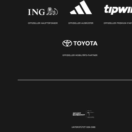
OFFIZIELLER HAUPTSPONSOR
OFFIZIELLER AUSRÜSTER
OFFIZIELLER PREMIUM-PA
OFFIZIELLER MOBILITÄTS-PARTNER
UNTERSTÜTZT DEN DBB