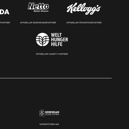
RTPARTNER
OFFIZIELLER ERNÄHRUNGSPARTNER
OFFIZIELLER FRÜHSTÜCKSPARTNER
OFFIZIELLER CHARITY-PARTNER
UNTERSTÜTZEN WIR