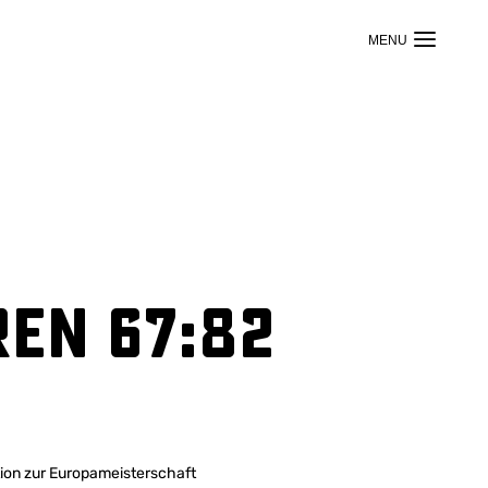
ren 67:82
ion zur Europameisterschaft