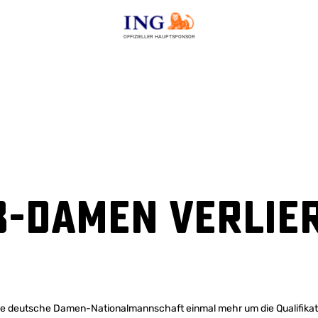
OFFIZIELLER HAUPTSPONSOR
B-Damen verlie
die deutsche Damen-Nationalmannschaft einmal mehr um die Qualifikat