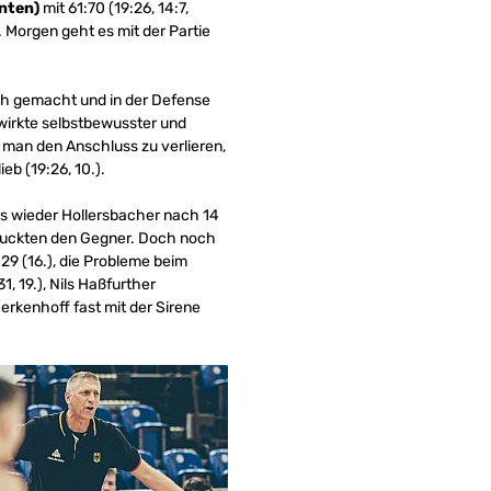
nten)
mit 61:70 (19:26, 14:7,
 Morgen geht es mit der Partie
ch gemacht und in der Defense
 wirkte selbstbewusster und
 man den Anschluss zu verlieren,
eb (19:26, 10.).
 bis wieder Hollersbacher nach 14
ndruckten den Gegner. Doch noch
29 (16.), die Probleme beim
, 19.), Nils Haßfurther
Herkenhoff fast mit der Sirene