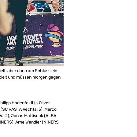
ielt, aber dann am Schluss ein
spielt und müssen morgen gegen
ilipp Hadenfeldt (s.Oliver
 (SC RASTA Vechta, 5), Marco
., 2), Jonas Mattiseck (ALBA
YLINERS), Arne Wendler (NINERS