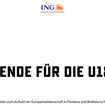
OFFIZIELLER HAUPTSPONSOR
 Ende für die U
en zum Auftakt der Europameisterschaft in Piestany und Bratislava/