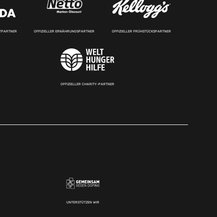
RTPARTNER
OFFIZIELLER ERNÄHRUNGSPARTNER
OFFIZIELLER FRÜHSTÜCKSPARTNER
OFFIZIELLER CHARITY-PARTNER
UNTERSTÜTZEN WIR