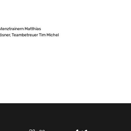
stenztrainern Matthias
ösner, Teambetreuer Tim Michel