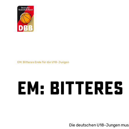
Suchvorschläge
Lorem Ipsum
Dolor Sit
Amet Valputo
EM: Bitteres Ende für die U18-Jungen
EM: Bitteres
Die deutschen U18-Jungen musst