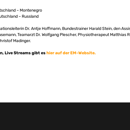
eutschland – Montenegro
Deutschland – Russland
tionsleiterin Dr. Antje Hoffmann, Bundestrainer Harald Stein, den Assi
usemann, Teamarzt Dr. Wolfgang Plescher, Physiotherapeut Matthias R
hristof Madinger.
en, Live Streams gibt es
hier auf der EM-Website.