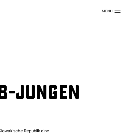
18-Jungen
Slowakische Republik eine