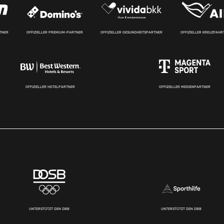
RTNER
OFFIZIELLER PREMIUM-PARTNER
OFFIZIELLER GESUNDHEITSPARTNER
OFFIZIELLER KREUZFAH
OFFIZIELLER HOTELPARTNER
OFFIZIELLER MEDIENPARTNER
UNTERSTÜTZT DEN DBB
UNTERSTÜTZT DEN DBB