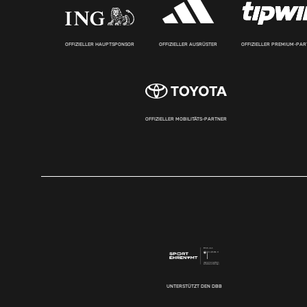
OFFIZIELLER HAUPTSPONSOR
OFFIZIELLER AUSRÜSTER
OFFIZIELLER PREMIUM-PA
OFFIZIELLER MOBILITÄTS-PARTNER
UNTERSTÜTZT DEN DBB