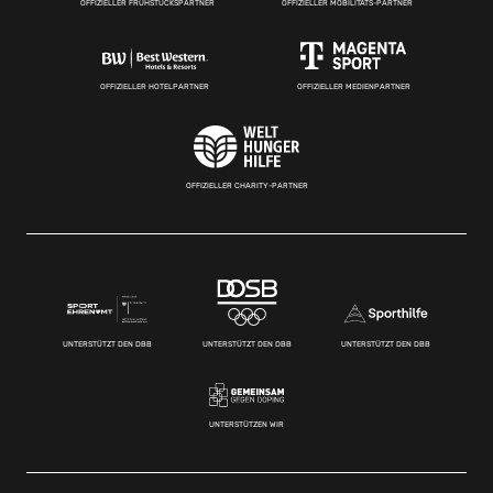
OFFIZIELLER FRÜHSTÜCKSPARTNER
OFFIZIELLER MOBILITÄTS-PARTNER
OFFIZIELLER HOTELPARTNER
OFFIZIELLER MEDIENPARTNER
OFFIZIELLER CHARITY-PARTNER
UNTERSTÜTZT DEN DBB
UNTERSTÜTZT DEN DBB
UNTERSTÜTZT DEN DBB
UNTERSTÜTZEN WIR