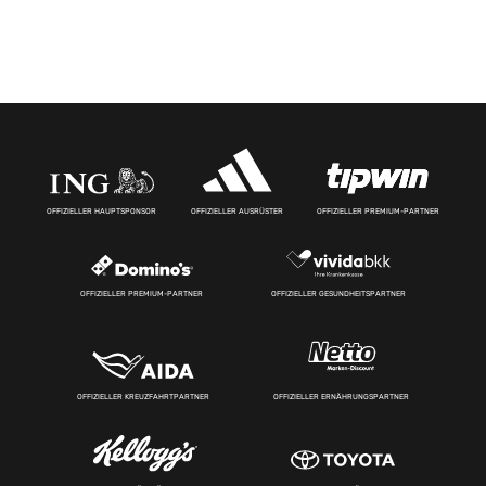
OFFIZIELLER HAUPTSPONSOR
OFFIZIELLER AUSRÜSTER
OFFIZIELLER PREMIUM-PARTNER
OFFIZIELLER PREMIUM-PARTNER
OFFIZIELLER GESUNDHEITSPARTNER
OFFIZIELLER KREUZFAHRTPARTNER
OFFIZIELLER ERNÄHRUNGSPARTNER