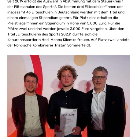
Seit 2019 erfolgt die Auswahl in Abstimmung mit dem Steuerkreis 1
der Eliteschulen des Sports*. Die besten drei Eliteschüler*innen der
insgesamt 43 Eliteschulen in Deutschland werden mit dem Titel und
einem einmaligen Stipendium geehrt. Für Platz eins erhalten die
Preisträger*innen ein Stipendium in Höhe von 5.000 Euro. Für die
Plätze zwei und drei werden jeweils 3.000 Euro vergeben. Über den
Titel „Eliteschülerin des Sports 2023“ durfte sich die
Kanurennsportlerin Hedi Moana Kliemke freuen. Auf Platz zwei landete
der Nordische Kombinierer Tristan Sommerfeldt.