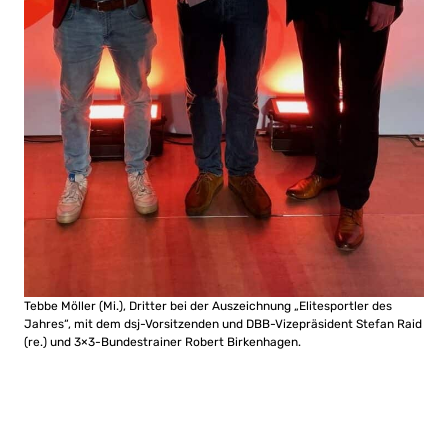
Tebbe Möller (Mi.), Dritter bei der Auszeichnung „Elitesportler des
Jahres“, mit dem dsj-Vorsitzenden und DBB-Vizepräsident Stefan Raid
(re.) und 3×3-Bundestrainer Robert Birkenhagen.