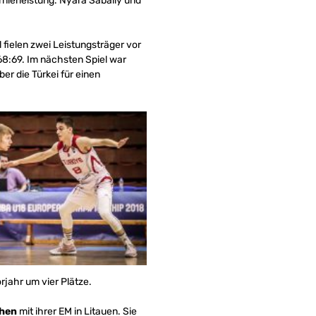
rnierleistung. Nyara Sabally und
fielen zwei Leistungsträger vor
68:69. Im nächsten Spiel war
r die Türkei für einen
jahr um vier Plätze.
hen
mit ihrer EM in Litauen. Sie