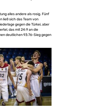
tung alles andere als rosig. Fünf
n ließ sich das Team von
iederlage gegen die Türkei, aber
rtel, das mit 24:9 an die
inen deutlichen 93:76-Sieg gegen