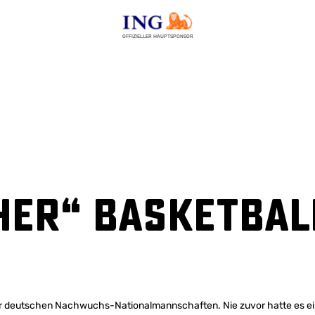
OFFIZIELLER HAUPTSPONSOR
cher“ Basketba
er deutschen Nachwuchs-Nationalmannschaften. Nie zuvor hatte es 