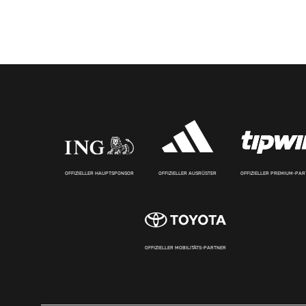
OFFIZIELLER HAUPTSPONSOR
OFFIZIELLER AUSRÜSTER
OFFIZIELLER PREMIUM-PA
OFFIZIELLER MOBILITÄTS-PARTNER