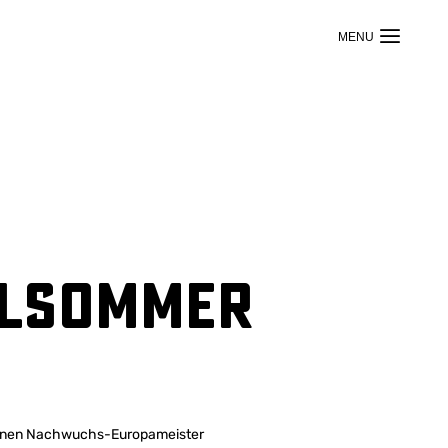
llsommer
einen Nachwuchs-Europameister