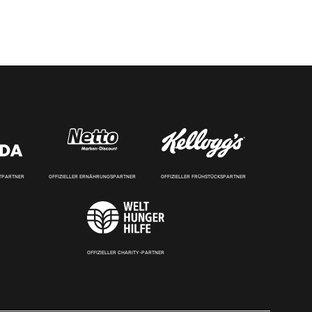
RTPARTNER
OFFIZIELLER ERNÄHRUNGSPARTNER
OFFIZIELLER FRÜHSTÜCKSPARTNER
OFFIZIELLER CHARITY-PARTNER