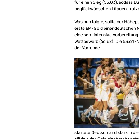
für einen Sieg (55:83), sodass B
beglückwünschen Litauen, trotzd
Was nun folgte, sollte der Höhep
erste EM-Gold einer deutschen 
eine sehr intensive Vorbereitung
Wettbewerb (66:62). Die 53:64-N
der Vorrunde.
startete Deutschland stark in die