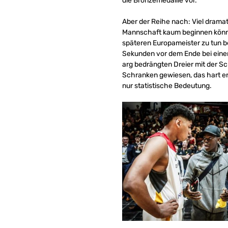
die Bronzemedaille vor.
Aber der Reihe nach: Viel dramat
Mannschaft kaum beginnen können
späteren Europameister zu tun b
Sekunden vor dem Ende bei eine
arg bedrängten Dreier mit der Sc
Schranken gewiesen, das hart er
nur statistische Bedeutung.