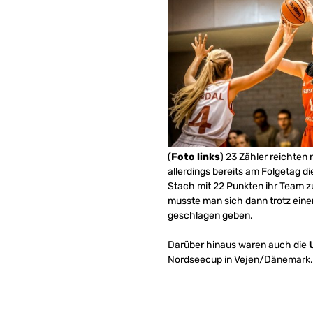
(
Foto links
) 23 Zähler reichten
allerdings bereits am Folgetag d
Stach mit 22 Punkten ihr Team z
musste man sich dann trotz eine
geschlagen geben.
Darüber hinaus waren auch die
Nordseecup in Vejen/Dänemark. D