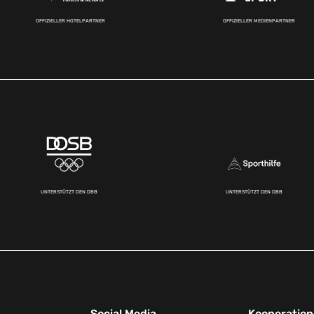
OFFIZIELLER HOTELPARTNER
OFFIZIELLER MEDIENPARTNER
UNTERSTÜTZT DEN DBB
UNTERSTÜTZT DEN DBB
Social Media
Kooperatio