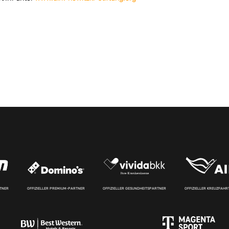
RTNER
OFFIZIELLER PREMIUM-PARTNER
OFFIZIELLER GESUNDHEITSPARTNER
OFFIZIELLER KREUZFAH