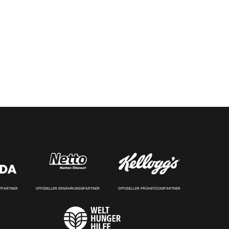
RTPARTNER
OFFIZIELLER ERNÄHRUNGSPARTNER
OFFIZIELLER FRÜHSTÜCKSPARTNER