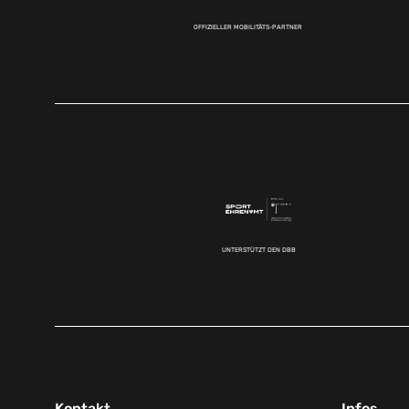
OFFIZIELLER MOBILITÄTS-PARTNER
UNTERSTÜTZT DEN DBB
Kontakt
Infos