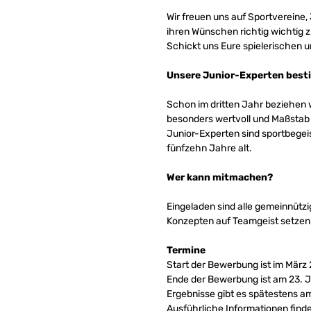
Wir freuen uns auf Sportvereine,
ihren Wünschen richtig wichtig 
Schickt uns Eure spielerischen 
Unsere Junior-Experten best
Schon im dritten Jahr beziehen w
besonders wertvoll und Maßstab f
Junior-Experten sind sportbege
fünfzehn Jahre alt.
Wer kann mitmachen?
Eingeladen sind alle gemeinnützig
Konzepten auf Teamgeist setzen
Termine
Start der Bewerbung ist im März
Ende der Bewerbung ist am 23. J
Ergebnisse gibt es spätestens am
Ausführliche Informationen finde