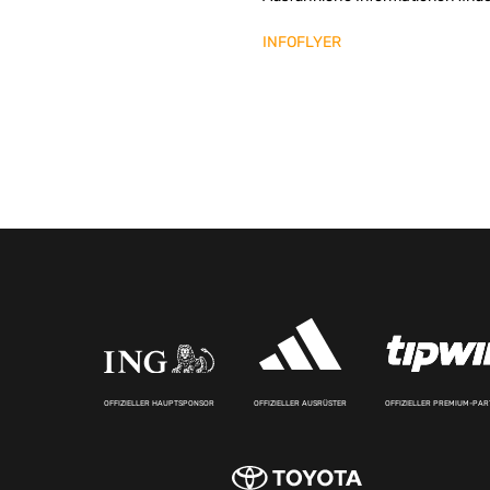
INFOFLYER
OFFIZIELLER HAUPTSPONSOR
OFFIZIELLER AUSRÜSTER
OFFIZIELLER PREMIUM-PA