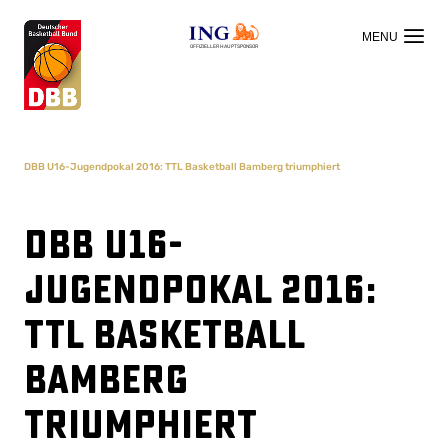
OFFIZIELLER HAUPTSPONSOR
DBB U16-Jugendpokal 2016: TTL Basketball Bamberg triumphiert
DBB U16-
Jugendpokal 2016:
TTL Basketball
Bamberg
triumphiert