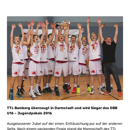
TTL Bamberg überzeugt in Darmstadt und wird Sieger des DBB
U16 – Jugendpokals 2016
Ausgelassener Jubel auf der einen, Enttäuschung pur auf der anderen
Seite. Nach einem packenden Finale stand die Mannschaft des TTL