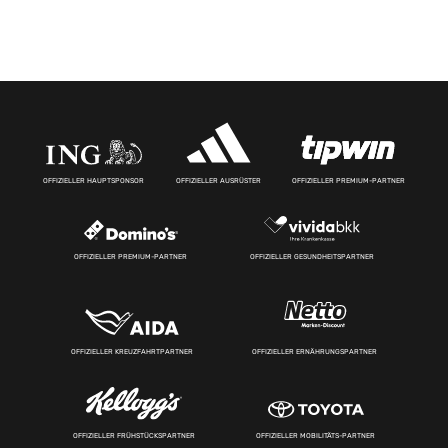
OFFIZIELLER HAUPTSPONSOR
OFFIZIELLER AUSRÜSTER
OFFIZIELLER PREMIUM-PARTNER
OFFIZIELLER PREMIUM-PARTNER
OFFIZIELLER GESUNDHEITSPARTNER
OFFIZIELLER KREUZFAHRTPARTNER
OFFIZIELLER ERNÄHRUNGSPARTNER
OFFIZIELLER FRÜHSTÜCKSPARTNER
OFFIZIELLER MOBILITÄTS-PARTNER