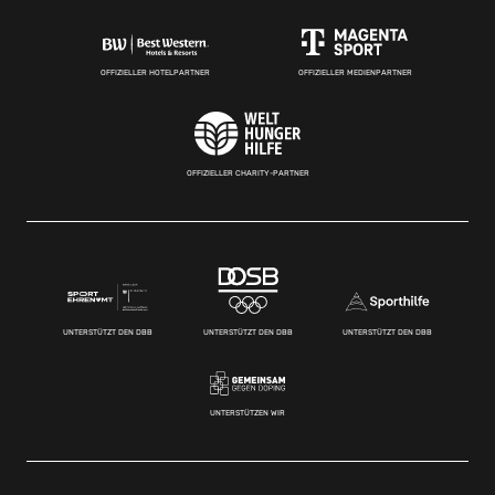
OFFIZIELLER HOTELPARTNER
OFFIZIELLER MEDIENPARTNER
OFFIZIELLER CHARITY-PARTNER
UNTERSTÜTZT DEN DBB
UNTERSTÜTZT DEN DBB
UNTERSTÜTZT DEN DBB
UNTERSTÜTZEN WIR