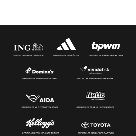
OFFIZIELLER HAUPTSPONSOR
OFFIZIELLER AUSRÜSTER
OFFIZIELLER PREMIUM-PARTNER
OFFIZIELLER PREMIUM-PARTNER
OFFIZIELLER GESUNDHEITSPARTNER
OFFIZIELLER KREUZFAHRTPARTNER
OFFIZIELLER ERNÄHRUNGSPARTNER
OFFIZIELLER FRÜHSTÜCKSPARTNER
OFFIZIELLER MOBILITÄTS-PARTNER