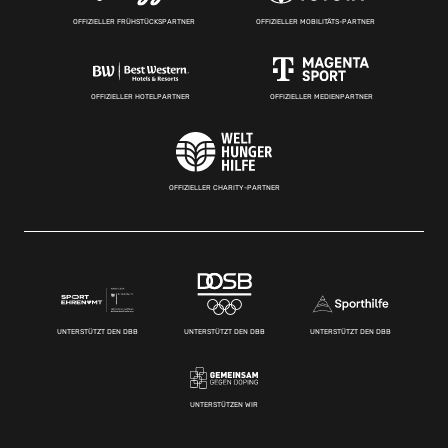
OFFIZIELLER FRÜHSTÜCKSPARTNER
OFFIZIELLER MOBILITÄTS-PARTNER
OFFIZIELLER HOTELPARTNER
OFFIZIELLER MEDIENPARTNER
OFFIZIELLER CHARITY-PARTNER
UNTERSTÜTZT DEN DBB
UNTERSTÜTZT DEN DBB
UNTERSTÜTZT DEN DBB
UNTERSTÜTZEN WIR