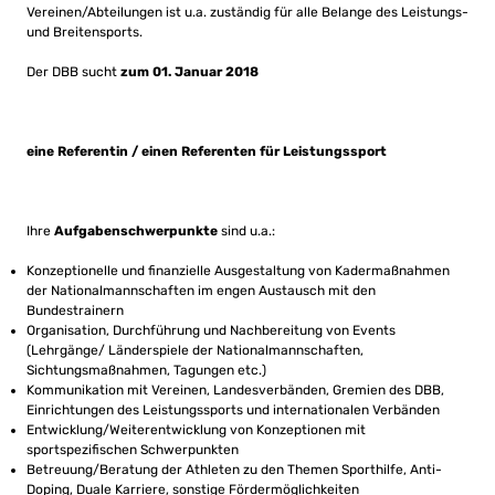
Vereinen/Abteilungen ist u.a. zuständig für alle Belange des Leistungs-
und Breitensports.
Der DBB sucht
zum 01. Januar 2018
eine Referentin / einen Referenten für Leistungssport
Ihre
Aufgabenschwerpunkte
sind u.a.:
Konzeptionelle und finanzielle Ausgestaltung von Kadermaßnahmen
der Nationalmannschaften im engen Austausch mit den
Bundestrainern
Organisation, Durchführung und Nachbereitung von Events
(Lehrgänge/ Länderspiele der Nationalmannschaften,
Sichtungsmaßnahmen, Tagungen etc.)
Kommunikation mit Vereinen, Landesverbänden, Gremien des DBB,
Einrichtungen des Leistungssports und internationalen Verbänden
Entwicklung/Weiterentwicklung von Konzeptionen mit
sportspezifischen Schwerpunkten
Betreuung/Beratung der Athleten zu den Themen Sporthilfe, Anti-
Doping, Duale Karriere, sonstige Fördermöglichkeiten