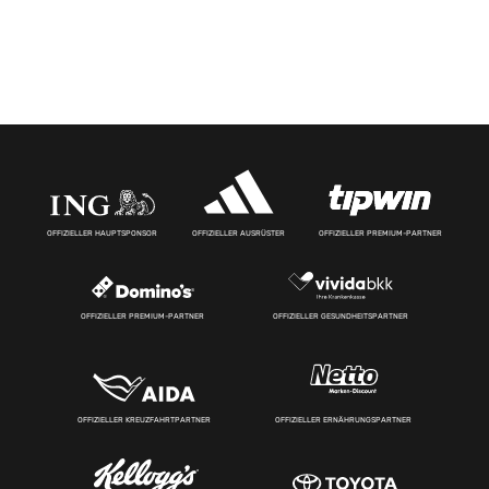
OFFIZIELLER HAUPTSPONSOR
OFFIZIELLER AUSRÜSTER
OFFIZIELLER PREMIUM-PARTNER
OFFIZIELLER PREMIUM-PARTNER
OFFIZIELLER GESUNDHEITSPARTNER
OFFIZIELLER KREUZFAHRTPARTNER
OFFIZIELLER ERNÄHRUNGSPARTNER