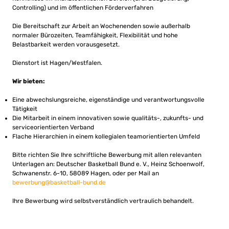
Controlling) und im öffentlichen Förderverfahren
Die Bereitschaft zur Arbeit an Wochenenden sowie außerhalb
normaler Bürozeiten, Teamfähigkeit, Flexibilität und hohe
Belastbarkeit werden vorausgesetzt.
Dienstort ist Hagen/Westfalen.
Wir bieten:
Eine abwechslungsreiche, eigenständige und verantwortungsvolle
Tätigkeit
Die Mitarbeit in einem innovativen sowie qualitäts-, zukunfts- und
serviceorientierten Verband
Flache Hierarchien in einem kollegialen teamorientierten Umfeld
Bitte richten Sie Ihre schriftliche Bewerbung mit allen relevanten
Unterlagen an: Deutscher Basketball Bund e. V., Heinz Schoenwolf,
Schwanenstr. 6-10, 58089 Hagen, oder per Mail an
bewerbung@basketball-bund.de
Ihre Bewerbung wird selbstverständlich vertraulich behandelt.