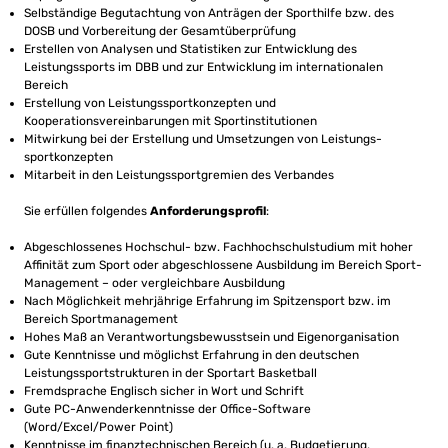
Selbständige Begutachtung von Anträgen der Sporthilfe bzw. des
DOSB und Vorbereitung der Gesamtüberprüfung
Erstellen von Analysen und Statistiken zur Entwicklung des
Leistungssports im DBB und zur Entwicklung im internationalen
Bereich
Erstellung von Leistungssportkonzepten und
Kooperationsvereinbarungen mit Sportinstitutionen
Mitwirkung bei der Erstellung und Umsetzungen von Leistungs-
sportkonzepten
Mitarbeit in den Leistungssportgremien des Verbandes
Sie erfüllen folgendes
Anforderungsprofil
:
Abgeschlossenes Hochschul- bzw. Fachhochschulstudium mit hoher
Affinität zum Sport oder abgeschlossene Ausbildung im Bereich Sport-
Management – oder vergleichbare Ausbildung
Nach Möglichkeit mehrjährige Erfahrung im Spitzensport bzw. im
Bereich Sportmanagement
Hohes Maß an Verantwortungsbewusstsein und Eigenorganisation
Gute Kenntnisse und möglichst Erfahrung in den deutschen
Leistungssportstrukturen in der Sportart Basketball
Fremdsprache Englisch sicher in Wort und Schrift
Gute PC-Anwenderkenntnisse der Office-Software
(Word/Excel/Power Point)
Kenntnisse im finanztechnischen Bereich (u. a. Budgetierung,