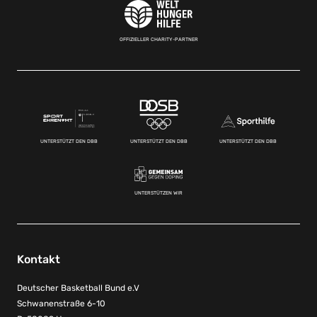
OFFIZIELLER CHARITY-PARTNER
UNTERSTÜTZT DEN DBB
UNTERSTÜTZT DEN DBB
UNTERSTÜTZT DEN DBB
UNTERSTÜTZEN WIR
Kontakt
Deutscher Basketball Bund e.V
Schwanenstraße 6-10