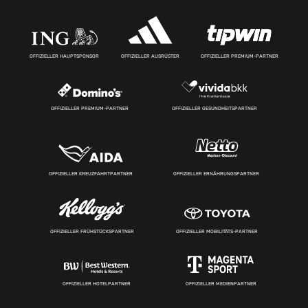
OFFIZIELLER HAUPTSPONSOR
OFFIZIELLER AUSRÜSTER
OFFIZIELLER PREMIUM-PARTNER
OFFIZIELLER PREMIUM-PARTNER
OFFIZIELLER GESUNDHEITSPARTNER
OFFIZIELLER KREUZFAHRTPARTNER
OFFIZIELLER ERNÄHRUNGSPARTNER
OFFIZIELLER FRÜHSTÜCKSPARTNER
OFFIZIELLER MOBILITÄTS-PARTNER
OFFIZIELLER HOTELPARTNER
OFFIZIELLER MEDIENPARTNER