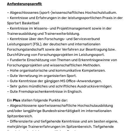
Anforderungsprofil:
– Abgeschlossenes (sport-)wissenschaftliches Hochschulstudium.
– Kenntnisse und Erfahrungen in der leistungssportlichen Praxis in der
Sportart Basketball
– Kenntnisse im Wissens- und Projektmanagement sowie in der
Trainerausbildung und Trainerweiterbildung.
– Kenntnisse über den Forschungs- und Serviceverbund
Leistungssport (FSL), der deutschen und internationalen
Forschungslandschaft sowie der Verfahren zur Beantragung bzw.
Durchführung von Forschungsprojekten im Leistungssport.
– Fundierte Einschätzung von Themen und Erkenntnisgewinne von
Forschungsprojekten und wissenschaftlichen Methoden.
– Hohe organisatorische und kommunikative Kompetenzen.
– Gute Vernetzung im organisierten Sport.
– Gute Kenntnisse der gängigen MS Office-Anwendungen.
– Sehr gutes mündliches und schriftliches Ausdrucksvermögen.
– Gute Fremdsprachenkenntnisse in Englisch.
Ein
Plus
stellen folgende Punkte dar:
– Abgeschlossene sportwissenschaftliche Hochschulausbildung
und/oder langjährige Bundestrainertätigkeit im internationalen
Spitzenbereich.
– Differenzierte und tiefgehende Kenntnisse und am besten eigene,
mehrjährige Trainererfahrungen im Spitzenbereich. Tiefgehende