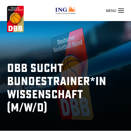
OFFIZIELLER HAUPTSPONSOR
DBB sucht
Bundestrainer*in
Wissenschaft
(m/w/d)