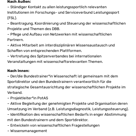
Nach Außen:
– Ständiger Kontakt zu allen leistungssportlich relevanten
Institutionen im Forschungs- und Serviceverbund Leistungssport
(FSL).
– Beantragung, Koordinierung und Steuerung der wissenschaftlichen
Projekte und Themen des DBB.
– Pflege und Aufbau von Netzwerken mit wissenschaftlichen
Partnern.
– Aktive Mitarbeit am interdisziplinären Wissensaustausch und
Schaffen von entsprechenden Plattformen.
– Vertretung des Spitzenverbandes bei internationalen
Veranstaltungen mit wissenschaftsrelevanten Themen.
Nach Innen:
– Der/die Bundestrainer*in Wissenschaft ist gemeinsam mit dem
Sportdirektor und den Bundestrainern verantwortlich für die
strategische Gesamtausrichtung der wissenschaftlichen Projekte im
Verband.
– Projektleiter*in PotAS
– Aktive Begleitung der genehmigten Projekte und Organisation deren
Umsetzung im Verband (z.B. Leistungsdiagnostik, Leistungssteuerung).
– Identifikation des wissenschaftlichen Bedarfs in enger Abstimmung
mit den Bundestrainern und dem Sportdirektor.
– Entwickeln von wissenschaftlichen Fragestellungen
– Wissensmanagement