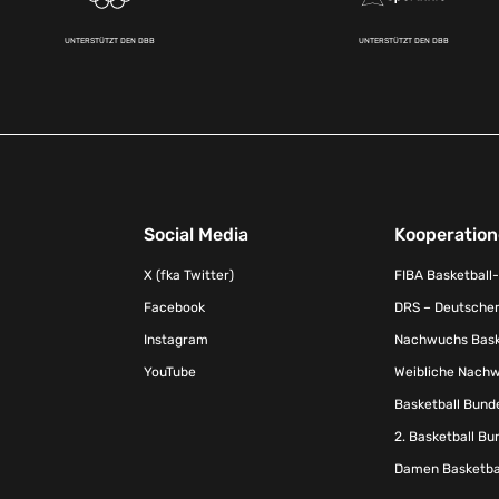
UNTERSTÜTZT DEN DBB
UNTERSTÜTZT DEN DBB
Social Media
Kooperatio
X (fka Twitter)
FIBA Basketball
Facebook
DRS – Deutscher
Instagram
Nachwuchs Baske
YouTube
Weibliche Nachw
Basketball Bund
2. Basketball Bu
Damen Basketbal