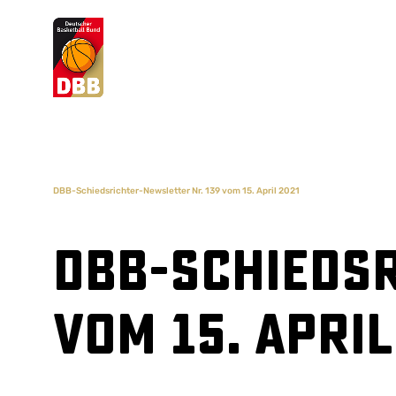
Suchvorschläge
Lorem Ipsum
Dolor Sit
Amet Valputo
DBB-Schiedsrichter-Newsletter Nr. 139 vom 15. April 2021
DBB-Schiedsr
vom 15. April