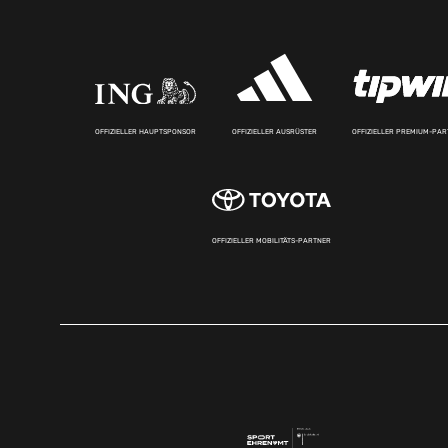
OFFIZIELLER HAUPTSPONSOR
OFFIZIELLER AUSRÜSTER
OFFIZIELLER PREMIUM-PA
OFFIZIELLER MOBILITÄTS-PARTNER