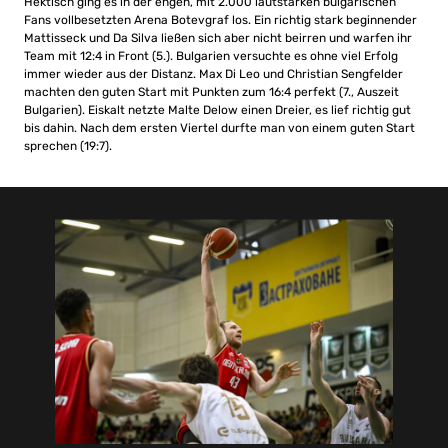
Hektisch ging es in der engen, mit 2.000 lautstarken bulgarischen
Fans vollbesetzten Arena Botevgraf los. Ein richtig stark beginnender
Mattisseck und Da Silva ließen sich aber nicht beirren und warfen ihr
Team mit 12:4 in Front (5.). Bulgarien versuchte es ohne viel Erfolg
immer wieder aus der Distanz. Max Di Leo und Christian Sengfelder
machten den guten Start mit Punkten zum 16:4 perfekt (7., Auszeit
Bulgarien). Eiskalt netzte Malte Delow einen Dreier, es lief richtig gut
bis dahin. Nach dem ersten Viertel durfte man von einem guten Start
sprechen (19:7).