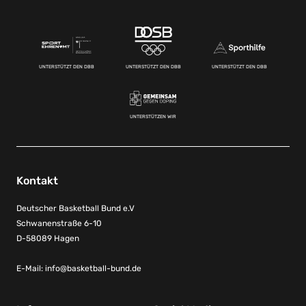
UNTERSTÜTZT DEN DBB
UNTERSTÜTZT DEN DBB
UNTERSTÜTZT DEN DBB
UNTERSTÜTZEN WIR
Kontakt
Deutscher Basketball Bund e.V
Schwanenstraße 6-10
D-58089 Hagen
E-Mail:
info@basketball-bund.de