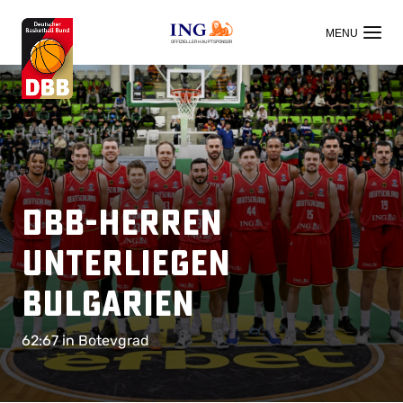
OFFIZIELLER HAUPTSPONSOR
DBB-Herren
unterliegen
Bulgarien
62:67 in Botevgrad