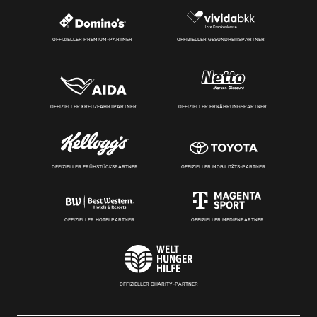
OFFIZIELLER PREMIUM-PARTNER
OFFIZIELLER GESUNDHEITSPARTNER
OFFIZIELLER KREUZFAHRTPARTNER
OFFIZIELLER ERNÄHRUNGSPARTNER
OFFIZIELLER FRÜHSTÜCKSPARTNER
OFFIZIELLER MOBILITÄTS-PARTNER
OFFIZIELLER HOTELPARTNER
OFFIZIELLER MEDIENPARTNER
OFFIZIELLER CHARITY-PARTNER