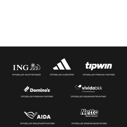
OFFIZIELLER HAUPTSPONSOR
OFFIZIELLER AUSRÜSTER
OFFIZIELLER PREMIUM-PARTNER
OFFIZIELLER PREMIUM-PARTNER
OFFIZIELLER GESUNDHEITSPARTNER
OFFIZIELLER KREUZFAHRTPARTNER
OFFIZIELLER ERNÄHRUNGSPARTNER