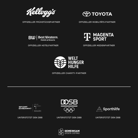
OFFIZIELLER FRÜHSTÜCKSPARTNER
OFFIZIELLER MOBILITÄTS-PARTNER
OFFIZIELLER HOTELPARTNER
OFFIZIELLER MEDIENPARTNER
OFFIZIELLER CHARITY-PARTNER
UNTERSTÜTZT DEN DBB
UNTERSTÜTZT DEN DBB
UNTERSTÜTZT DEN DBB