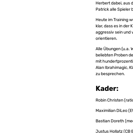
Herbert dabei, aus 
Patrick alle Spieler
Heute im Training w
klar, dass es in der
aggressiv sein und 
orientieren.
Alle Übungen (u.a. 
beliebten Proben des
mit hundertprozenti
Alan Ibrahimagic, 
zu besprechen.
Kader
:
Robin Christen (rati
Maximilian DiLeo (E
Bastian Doreth (med
Justus Hollatz (CB B