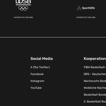
UNTERSTÜTZT DEN DBB
UNTERSTÜTZT DEN DBB
Social Media
Kooperatio
X (fka Twitter)
FIBA Basketball
Facebook
DRS – Deutscher
Instagram
Nachwuchs Baske
YouTube
Weibliche Nachw
Basketball Bund
2. Basketball Bu