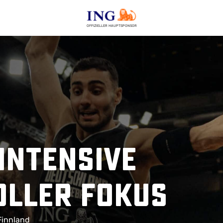
OFFIZIELLER HAUPTSPONSOR
Intensive
oller Fokus
Finnland