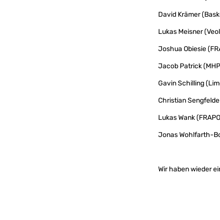
David Krämer (Baske
Lukas Meisner (Veol
Joshua Obiesie (FR
Jacob Patrick (MHP 
Gavin Schilling (Lim
Christian Sengfelde
Lukas Wank (FRAPOR
Jonas Wohlfarth-Bot
Wir haben wieder e