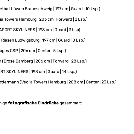
tball Löwen Braunschweig | 197 cm | Guard | 10 Lsp.)
ia Towers Hamburg | 203 cm | Forward | 2 Lsp.)
APORT SKYLINERS | 198 cm | Guard | 3 Lsp)
Riesen Ludwigsburg | 197 cm | Guard | 0 Lsp.)
oges CSP | 206 cm | Center | 5 Lsp.)
r (Brose Bamberg | 206 cm | Forward | 28 Lsp.)
T SKYLINERS | 198 cm | Guard | 14 Lsp.)
termann (Veolia Towers Hamburg | 208 cm | Center | 23 Lsp.)
inige
fotografische Eindrücke
gesammelt: