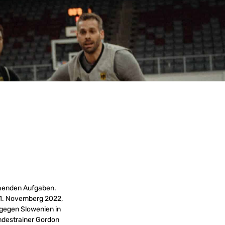
tehenden Aufgaben.
 11. Novemberg 2022,
 gegen Slowenien in
undestrainer Gordon