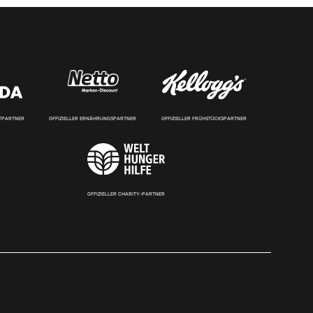
RTPARTNER
OFFIZIELLER ERNÄHRUNGSPARTNER
OFFIZIELLER FRÜHSTÜCKSPARTNER
OFFIZIELLER CHARITY-PARTNER