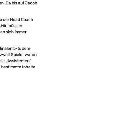
en. Da bis auf Jacob
lte der Head Coach
. „Wir müssen
man sich immer
finalen 5-5, dem
 zwölf Spieler waren
die „Assistenten“
 bestimmte Inhalte