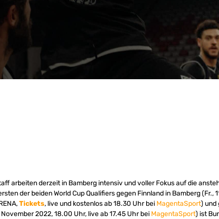
Staff arbeiten derzeit in Bamberg intensiv und voller Fokus auf die ans
rsten der beiden World Cup Qualifiers gegen Finnland in Bamberg (Fr.,
ARENA,
Tickets
, live und kostenlos ab 18.30 Uhr bei
MagentaSport
) und
 November 2022, 18.00 Uhr, live ab 17.45 Uhr bei
MagentaSport
) ist B