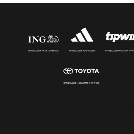
OFFIZIELLER HAUPTSPONSOR
OFFIZIELLER AUSRÜSTER
OFFIZIELLER PREMIUM-PA
OFFIZIELLER MOBILITÄTS-PARTNER