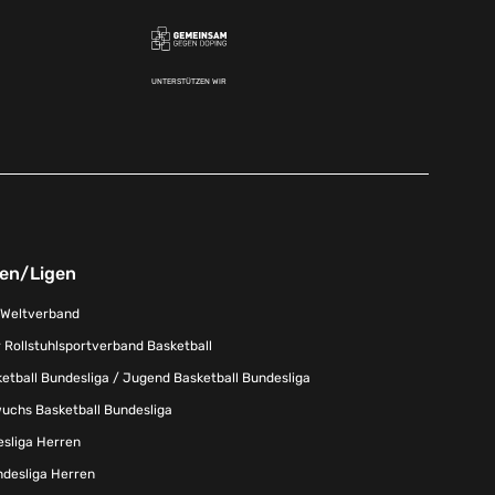
UNTERSTÜTZEN WIR
nen/Ligen
-Weltverband
 Rollstuhlsportverband Basketball
tball Bundesliga / Jugend Basketball Bundesliga
uchs Basketball Bundesliga
esliga Herren
ndesliga Herren