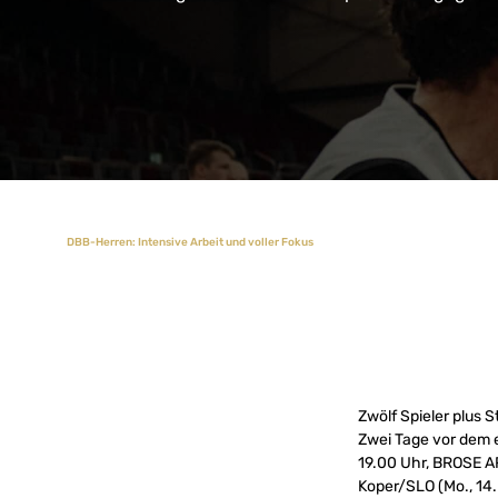
DBB-Herren: Intensive Arbeit und voller Fokus
Zwölf Spieler plus 
Zwei Tage vor dem e
19.00 Uhr, BROSE 
Koper/SLO (Mo., 14.