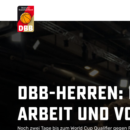
Suchvorschläge
Lorem Ipsum
Dolor Sit
Amet Valputo
DBB-Herren: 
Arbeit und v
Noch zwei Tage bis zum World Cup Qualifier gegen 