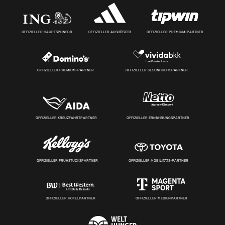
OFFIZIELLER HAUPTSPONSOR
OFFIZIELLER AUSRÜSTER
OFFIZIELLER PREMIUM-PARTNER
OFFIZIELLER PREMIUM-PARTNER
OFFIZIELLER GESUNDHEITSPARTNER
OFFIZIELLER KREUZFAHRTPARTNER
OFFIZIELLER ERNÄHRUNGSPARTNER
OFFIZIELLER FRÜHSTÜCKSPARTNER
OFFIZIELLER MOBILITÄTS-PARTNER
OFFIZIELLER HOTELPARTNER
OFFIZIELLER MEDIENPARTNER