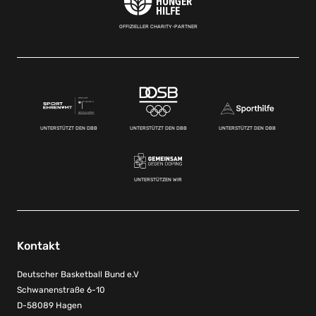
OFFIZIELLER CHARITY-PARTNER
UNTERSTÜTZT DEN DBB
UNTERSTÜTZT DEN DBB
UNTERSTÜTZT DEN DBB
UNTERSTÜTZEN WIR
Kontakt
Deutscher Basketball Bund e.V
Schwanenstraße 6-10
D-58089 Hagen